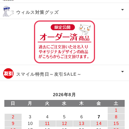
ウィルス対策グッズ
オーダー済み商
スマイル特売日～友引SALE～
2026年8月
日
月
火
水
木
金
土
1
2
3
4
5
6
7
8
9
10
11
12
13
14
15