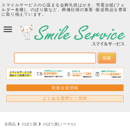
スマイルサービスの心温まる会葬礼状はがき、弔電台紙(フォ
ルダー各種)、のぼり旗など、葬儀社様の集客･販促商品を豊富
に取り揃えています。
検索
新規会員登録
よくある質問とご回答
全商品
のぼり旗
のぼり旗(ノーマル)