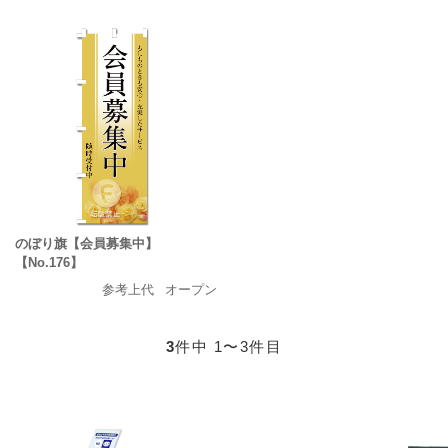
のぼり旗【会員募集中】
【No.176】
参考上代
オープン
3
件中 1〜3件目