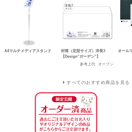
A4マルチメディアスタンド
封筒（定型サイズ）洋長3
オールマ
【Design"ガーデン"】
参考上代
オープン
すべてのおすすめ商品を見る