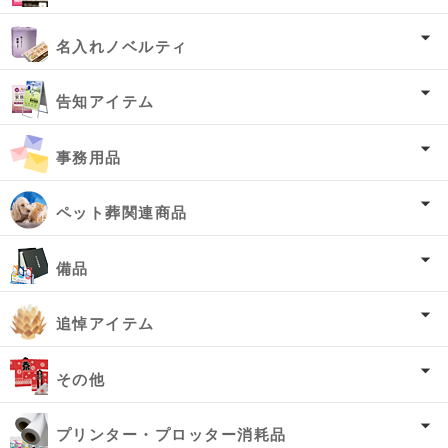
名入れノベルティ
告知アイテム
事務用品
ペット葬関連商品
備品
追悼アイテム
その他
プリンター・プロッター消耗品