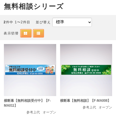
無料相談シリーズ
2
件中 1〜2件目
並び替え
表示切替
横断幕【無料相談受付中】【F-
横断幕【無料相談】【F-MA008】
MA011】
参考上代
オープン
参考上代
オープン