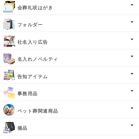
会葬礼状はがき
フォルダー
社名入り広告
名入れノベルティ
告知アイテム
事務用品
ペット葬関連商品
備品