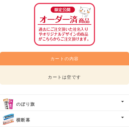
カートの内容
カートは空です
のぼり旗
横断幕