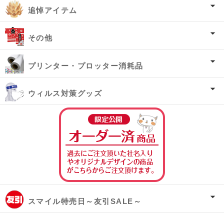
追悼アイテム
その他
プリンター・プロッター消耗品
ウィルス対策グッズ
オーダー済み商
スマイル特売日～友引SALE～