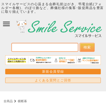
スマイルサービスの心温まる会葬礼状はがき、弔電台紙(フォ
ルダー各種)、のぼり旗など、葬儀社様の集客･販促商品を豊富
に取り揃えています。
検索
新規会員登録
よくある質問とご回答
全商品
横断幕