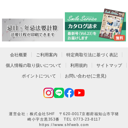
会社概要
ご利用案内
特定商取引法に基づく表記
個人情報の取り扱いについて
利用規約
サイトマップ
ポイントについて
お問い合わせ(ご意見)
運営会社：株式会社SHF 〒620-0017京都府福知山市字猪
崎小字古黒353番 TEL 0773-23-8117
https://www.shfweb.com