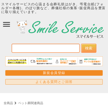
スマイルサービスの心温まる会葬礼状はがき、弔電台紙(フォ
ルダー各種)、のぼり旗など、葬儀社様の集客･販促商品を豊富
に取り揃えています。
検索
新規会員登録
よくある質問とご回答
全商品
ペット葬関連商品