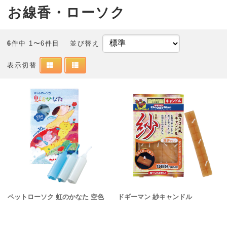
お線香・ローソク
6
件中 1〜6件目
並び替え
表示切替
ペットローソク 虹のかなた 空色
ドギーマン 紗キャンドル