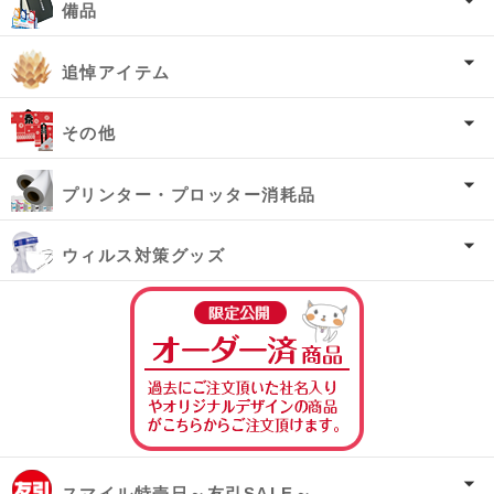
備品
追悼アイテム
その他
プリンター・プロッター消耗品
ウィルス対策グッズ
オーダー済み商
スマイル特売日～友引SALE～