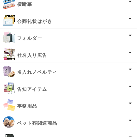
横断幕
会葬礼状はがき
フォルダー
社名入り広告
名入れノベルティ
告知アイテム
事務用品
ペット葬関連商品