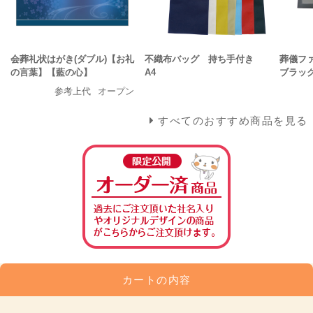
会葬礼状はがき(ダブル)【お礼
不織布バッグ 持ち手付き
葬儀ファ
の言葉】【藍の心】
A4
ブラッ
参考上代
オープン
すべてのおすすめ商品を見る
カートの内容