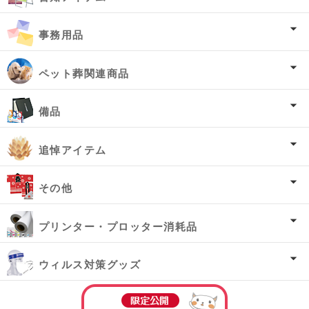
事務用品
ペット葬関連商品
備品
追悼アイテム
その他
プリンター・プロッター消耗品
ウィルス対策グッズ
オーダー済み商