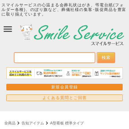
スマイルサービスの心温まる会葬礼状はがき、弔電台紙(フォ
ルダー各種)、のぼり旗など、葬儀社様の集客･販促商品を豊富
に取り揃えています。
検索
新規会員登録
よくある質問とご回答
全商品
告知アイテム
A型看板 標準タイプ