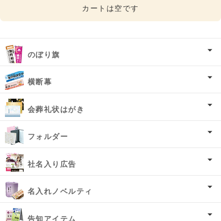
カートは空です
のぼり旗
横断幕
会葬礼状はがき
フォルダー
社名入り広告
名入れノベルティ
告知アイテム