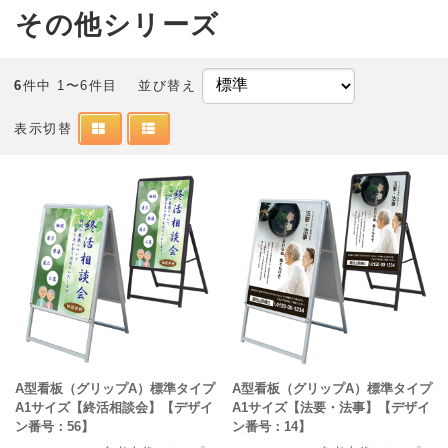
その他シリーズ
6
件中 1〜6件目
並び替え
表示切替
A型看板（グリップA）標準タイプ
A型看板（グリップA）標準タイプ
A1サイズ【終活相談会】【デザイ
A1サイズ【法要・法事】【デザイ
ン番号：56】
ン番号：14】