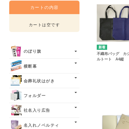
カートの内容
カートは空です
のぼり旗
不織布バッグ カ
ルトート A4縦
横断幕
会葬礼状はがき
フォルダー
社名入り広告
名入れノベルティ