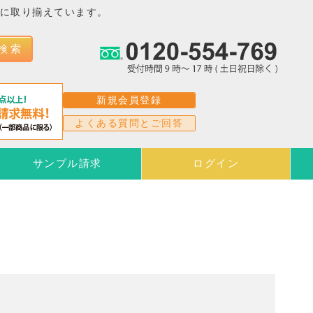
富に取り揃えています。
検 索
新規会員登録
よくある質問とご回答
サンプル請求
ログイン