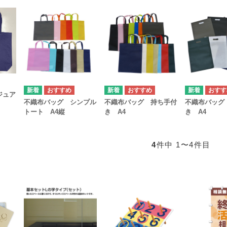
ジュア
不織布バッグ シンプル
不織布バッグ 持ち手付
不織布バッグ
トート A4縦
き A4
き A4
4
件中 1〜4件目