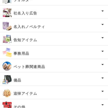
社名入り広告
名入れノベルティ
告知アイテム
事務用品
ペット葬関連商品
備品
追悼アイテム
その他