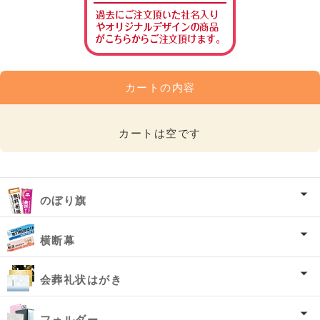
カートの内容
カートは空です
のぼり旗
横断幕
会葬礼状はがき
フォルダー