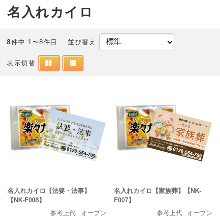
名入れカイロ
8
件中 1〜8件目
並び替え
表示切替
名入れカイロ【法要・法事】
名入れカイロ【家族葬】【NK-
【NK-F008】
F007】
参考上代
オープン
参考上代
オープン