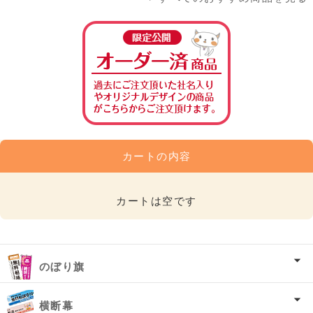
カートの内容
カートは空です
のぼり旗
横断幕