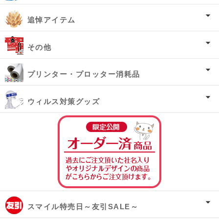
追悼アイテム
その他
プリンター・プロッター消耗品
ウィルス対策グッズ
オーダー済み商
スマイル特売日～友引SALE～