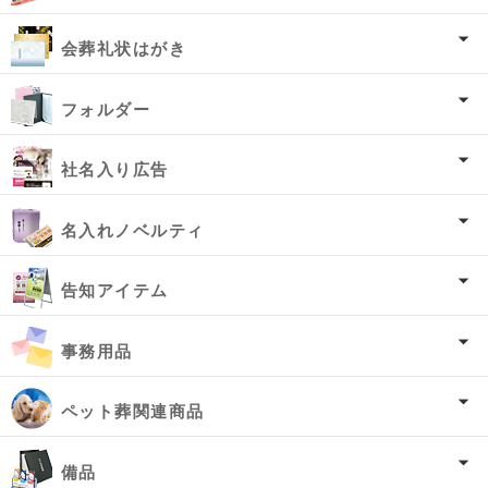
会葬礼状はがき
フォルダー
社名入り広告
名入れノベルティ
告知アイテム
事務用品
ペット葬関連商品
備品