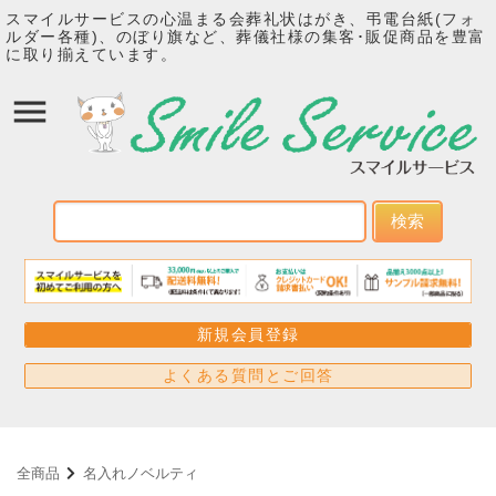
スマイルサービスの心温まる会葬礼状はがき、弔電台紙(フォ
ルダー各種)、のぼり旗など、葬儀社様の集客･販促商品を豊富
に取り揃えています。
検索
新規会員登録
よくある質問とご回答
全商品
名入れノベルティ