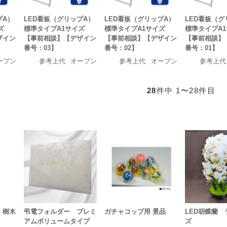
プA）
LED看板（グリップA）
LED看板（グリップA）
LED看板（グ
ズ
標準タイプA1サイズ
標準タイプA1サイズ
標準タイプA
ザイン
【事前相談】【デザイン
【事前相談】【デザイン
【事前相談】
番号：03】
番号：02】
番号：01】
ープン
参考上代
オープン
参考上代
オープン
参考上代
28
件中 1〜28件目
 樹木
弔電フォルダー プレミ
ガチャコップ用 景品
LED胡蝶蘭
アムボリュームタイプ
ズ