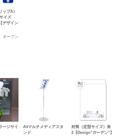
リップA）
1サイズ
【デザイン
オープン
 ラージサイ
A4マルチメディアスタ
封筒（定型サイズ）角
ンド
2【Design"ガーデン"】