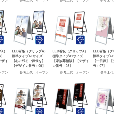
ープン
参考上代
オープン
参考上代
オープン
参考上代
プA）
LED看板（グリップA）
LED看板（グリップA）
LED看板（グ
ズ
標準タイプA1サイズ
標準タイプA1サイズ
標準タイプA
デザイ
【心に残るご葬儀を】
【家族葬相談】【デザイ
【一日葬】【
【デザイン番号：09】
ン番号：08】
号：07】
ープン
参考上代
オープン
参考上代
オープン
参考上代