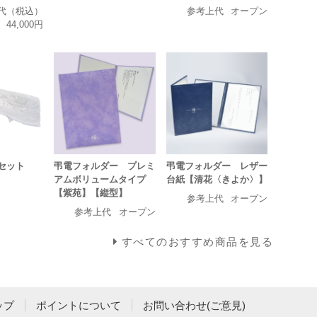
代（税込）
参考上代
オープン
44,000円
セット
弔電フォルダー プレミ
弔電フォルダー レザー
アムボリュームタイプ
台紙【清花〈きよか〉】
【紫苑】【縦型】
参考上代
オープン
参考上代
オープン
すべてのおすすめ商品を見る
ップ
ポイントについて
お問い合わせ(ご意見)