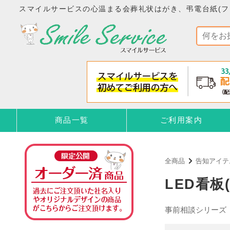
スマイルサービスの心温まる会葬礼状はがき、弔電台紙(フ
商品一覧
ご利用案内
全商品
告知アイテ
LED看板
事前相談シリーズ