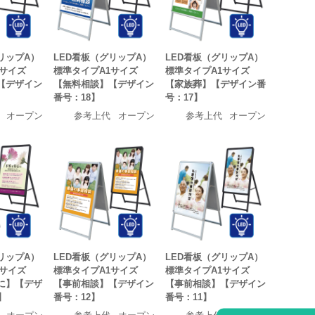
リップA）
LED看板（グリップA）
LED看板（グリップA）
1サイズ
標準タイプA1サイズ
標準タイプA1サイズ
【デザイン
【無料相談】【デザイン
【家族葬】【デザイン番
番号：18】
号：17】
オープン
参考上代
オープン
参考上代
オープン
リップA）
LED看板（グリップA）
LED看板（グリップA）
1サイズ
標準タイプA1サイズ
標準タイプA1サイズ
に】【デザ
【事前相談】【デザイン
【事前相談】【デザイン
】
番号：12】
番号：11】