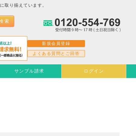
富に取り揃えています。
検 索
新規会員登録
よくある質問とご回答
サンプル請求
ログイン