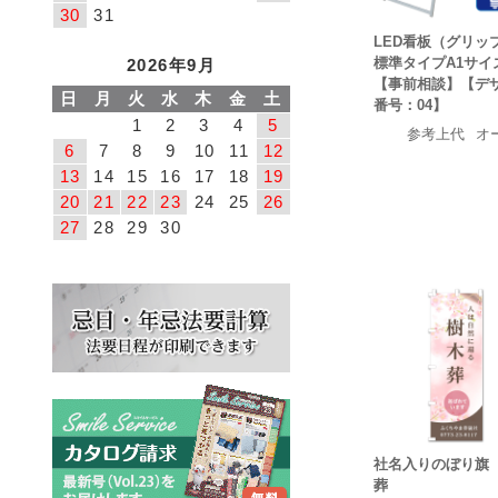
30
31
LED看板（グリッ
標準タイプA1サイ
2026年9月
【事前相談】【デ
日
月
火
水
木
金
土
番号：04】
1
2
3
4
5
参考上代
オ
6
7
8
9
10
11
12
13
14
15
16
17
18
19
20
21
22
23
24
25
26
27
28
29
30
社名入りのぼり旗
葬