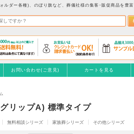
ォルダー各種)、のぼり旗など、葬儀社様の集客･販促商品を豊
お問い合わせ(ご意見)
カートを見る
ム
(グリップA) 標準タイプ
無料相談シリーズ
家族葬シリーズ
その他シリーズ