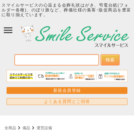
スマイルサービスの心温まる会葬礼状はがき、弔電台紙(フォ
ルダー各種)、のぼり旗など、葬儀社様の集客･販促商品を豊富
に取り揃えています。
検索
新規会員登録
よくある質問とご回答
全商品
備品
運営設備