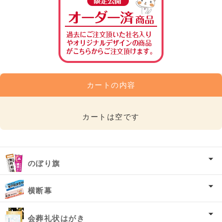
カートの内容
カートは空です
のぼり旗
横断幕
会葬礼状はがき