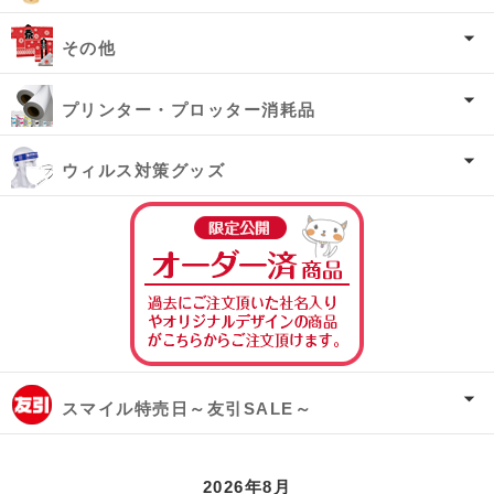
その他
プリンター・プロッター消耗品
ウィルス対策グッズ
オーダー済み商
スマイル特売日～友引SALE～
2026年8月