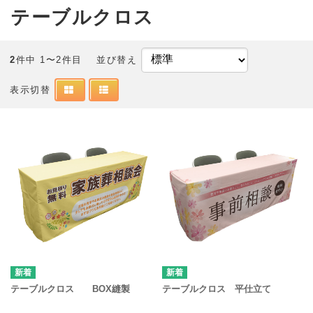
テーブルクロス
2
件中 1〜2件目
並び替え
表示切替
テーブルクロス BOX縫製
テーブルクロス 平仕立て