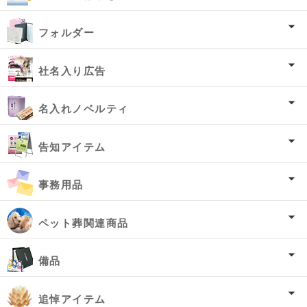
フォルダー
社名入り広告
名入れノベルティ
告知アイテム
事務用品
ペット葬関連商品
備品
追悼アイテム