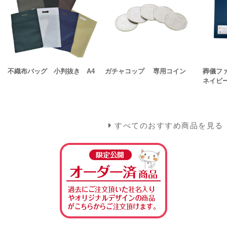
不織布バッグ 小判抜き A4
ガチャコップ 専用コイン
葬儀ファ
ネイビ
すべてのおすすめ商品を見る