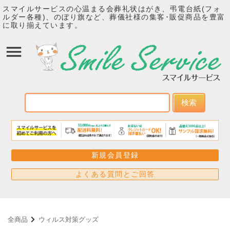
スマイルサービスの心温まる会葬礼状はがき、弔電台紙(フォ
ルダー各種)、のぼり旗など、葬儀社様の集客･販促商品を豊富
に取り揃えています。
検索
新規会員登録
よくある質問とご回答
全商品
ウィルス対策グッズ