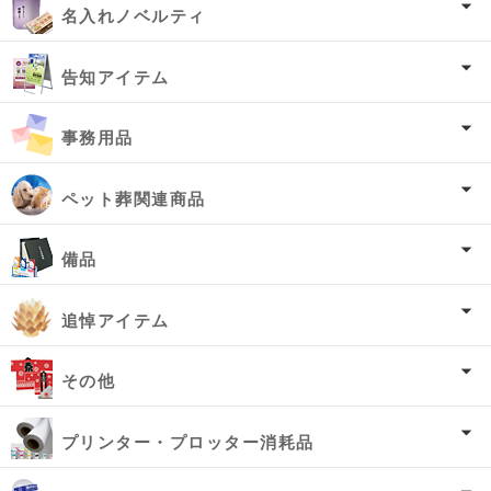
名入れノベルティ
告知アイテム
事務用品
ペット葬関連商品
備品
追悼アイテム
その他
プリンター・プロッター消耗品