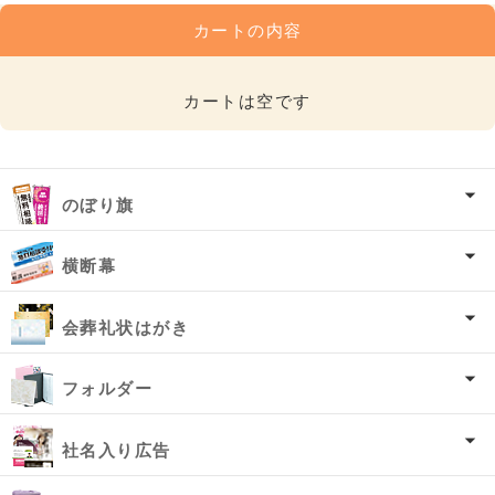
カートの内容
カートは空です
のぼり旗
横断幕
会葬礼状はがき
フォルダー
社名入り広告