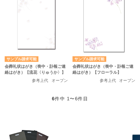
サンプル請求可能
サンプル請求可能
会葬礼状はがき（喪中・訃報ご連
会葬礼状はがき（喪中・訃報ご連
絡はがき）【流花〈りゅうか〉】
絡はがき）【フローラル】
参考上代
オープン
参考上代
オープン
6
件中 1〜6件目