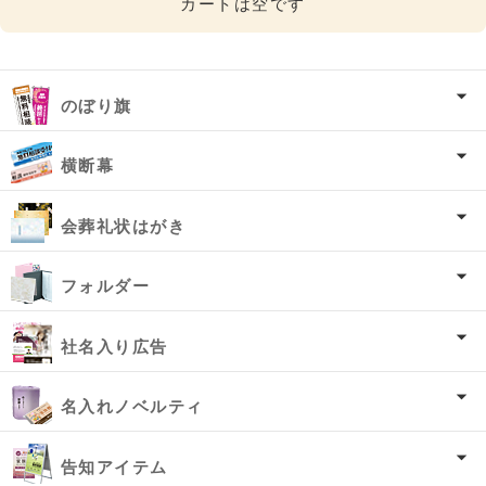
カートは空です
のぼり旗
横断幕
会葬礼状はがき
フォルダー
社名入り広告
名入れノベルティ
告知アイテム