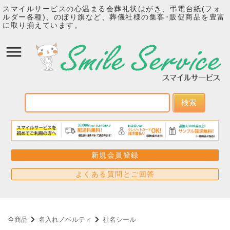
スマイルサービスの心温まる会葬礼状はがき、弔電台紙(フォ
ルダー各種)、のぼり旗など、葬儀社様の集客･販促商品を豊富
に取り揃えています。
検索
新規会員登録
よくある質問とご回答
全商品
名入れノベルティ
社名シール