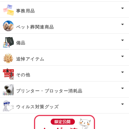
事務用品
ペット葬関連商品
備品
追悼アイテム
その他
プリンター・プロッター消耗品
ウィルス対策グッズ
オーダー済み商