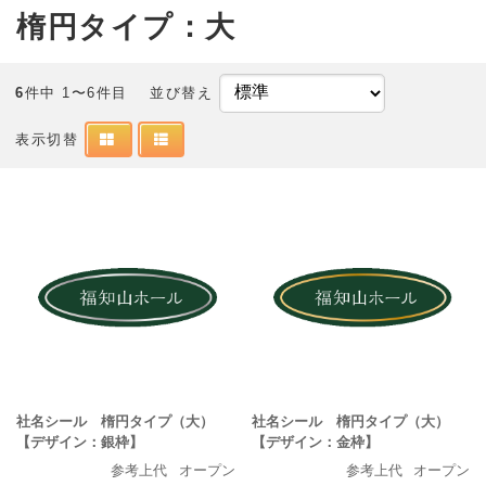
楕円タイプ：大
6
件中 1〜6件目
並び替え
表示切替
社名シール 楕円タイプ（大）
社名シール 楕円タイプ（大）
【デザイン：銀枠】
【デザイン：金枠】
参考上代
オープン
参考上代
オープン