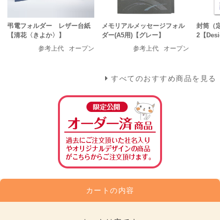
弔電フォルダー レザー台紙
メモリアルメッセージフォル
封筒（
【清花〈きよか〉】
ダー(A5用)【グレー】
2【Des
参考上代
オープン
参考上代
オープン
すべてのおすすめ商品を見る
カートの内容