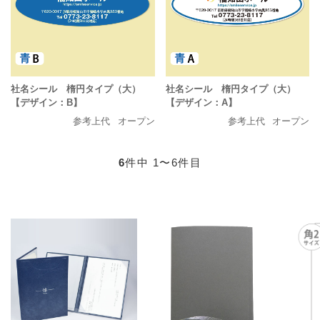
社名シール 楕円タイプ（大）
社名シール 楕円タイプ（大）
【デザイン：B】
【デザイン：A】
参考上代
オープン
参考上代
オープン
6
件中 1〜6件目