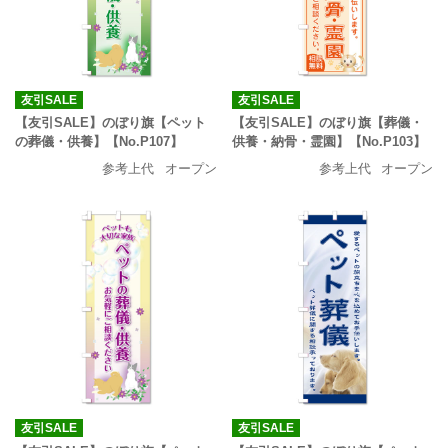
友引SALE
友引SALE
【友引SALE】のぼり旗【ペット
【友引SALE】のぼり旗【葬儀・
の葬儀・供養】【No.P107】
供養・納骨・霊園】【No.P103】
参考上代
オープン
参考上代
オープン
友引SALE
友引SALE