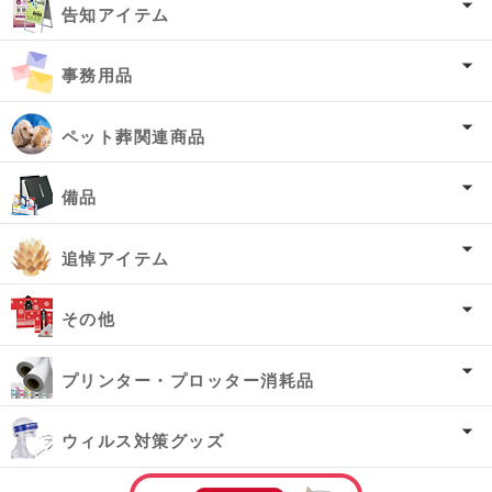
告知アイテム
事務用品
ペット葬関連商品
備品
追悼アイテム
その他
プリンター・プロッター消耗品
ウィルス対策グッズ