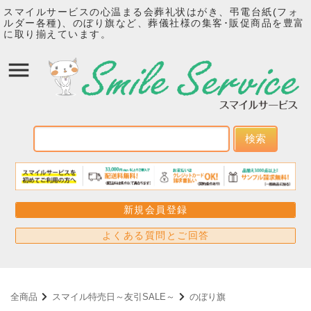
スマイルサービスの心温まる会葬礼状はがき、弔電台紙(フォ
ルダー各種)、のぼり旗など、葬儀社様の集客･販促商品を豊富
に取り揃えています。
検索
新規会員登録
よくある質問とご回答
全商品
スマイル特売日～友引SALE～
のぼり旗