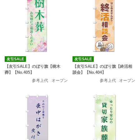
友引SALE
友引SALE
【友引SALE】のぼり旗【樹木
【友引SALE】のぼり旗【終活相
葬】【No.405】
談会】【No.404】
参考上代
オープン
参考上代
オープン