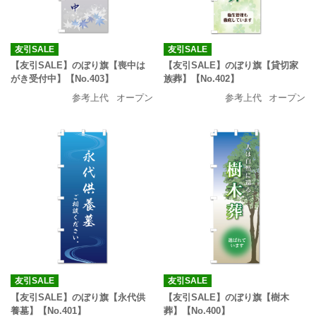
友引SALE
友引SALE
【友引SALE】のぼり旗【喪中は
【友引SALE】のぼり旗【貸切家
がき受付中】【No.403】
族葬】【No.402】
参考上代
オープン
参考上代
オープン
友引SALE
友引SALE
【友引SALE】のぼり旗【永代供
【友引SALE】のぼり旗【樹木
養墓】【No.401】
葬】【No.400】