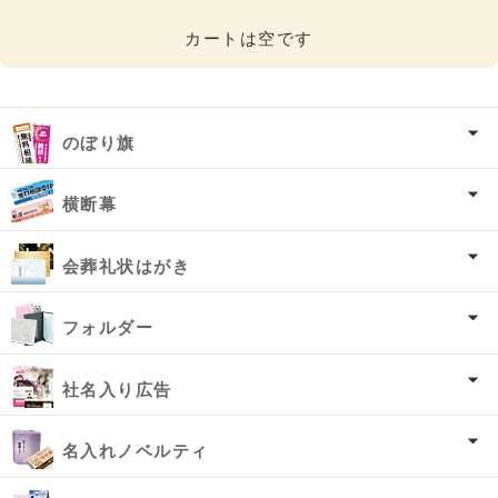
カートは空です
のぼり旗
横断幕
会葬礼状はがき
フォルダー
社名入り広告
名入れノベルティ