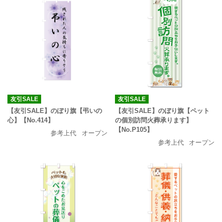
友引SALE
友引SALE
【友引SALE】のぼり旗【弔いの
【友引SALE】のぼり旗【ペット
心】【No.414】
の個別訪問火葬承ります】
【No.P105】
参考上代
オープン
参考上代
オープン