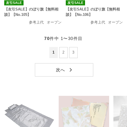
友引SALE
友引SALE
【友引SALE】のぼり旗【無料相
【友引SALE】のぼり旗【無料相
談】【No.105】
談】【No.106】
参考上代
オープン
参考上代
オープン
70
件中 1〜30件目
1
2
3