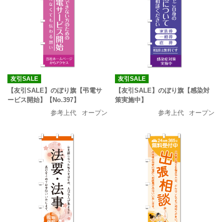
友引SALE
友引SALE
【友引SALE】のぼり旗【弔電サ
【友引SALE】のぼり旗【感染対
ービス開始】【No.397】
策実施中】
参考上代
オープン
参考上代
オープン