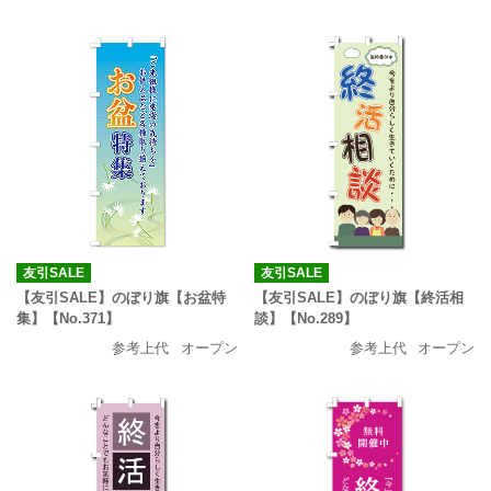
友引SALE
友引SALE
【友引SALE】のぼり旗【お盆特
【友引SALE】のぼり旗【終活相
集】【No.371】
談】【No.289】
参考上代
オープン
参考上代
オープン