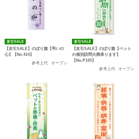
友引SALE
友引SALE
【友引SALE】のぼり旗【弔いの
【友引SALE】のぼり旗【ペット
心】【No.414】
の個別訪問火葬承ります】
【No.P105】
参考上代
オープン
参考上代
オープン