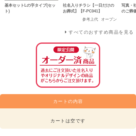
基本セットLの字タイプ(セッ
社名入りチラシ【一日だけの
写真・
ト)
お葬式】【F-PC041】
のご葬儀
参考上代
オープン
すべてのおすすめ商品を見る
カートの内容
カートは空です