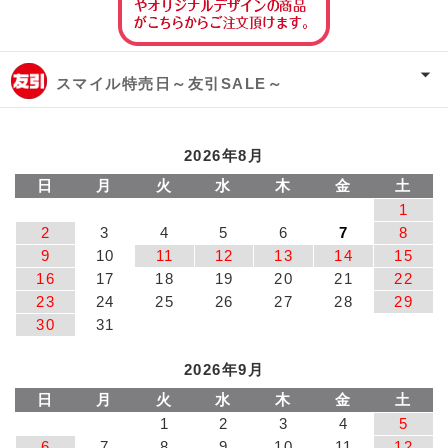
スマイル特売日～友引SALE～
2026年8月
日
月
火
水
木
金
土
1
2
3
4
5
6
7
8
9
10
11
12
13
14
15
16
17
18
19
20
21
22
23
24
25
26
27
28
29
30
31
2026年9月
日
月
火
水
木
金
土
1
2
3
4
5
6
7
8
9
10
11
12