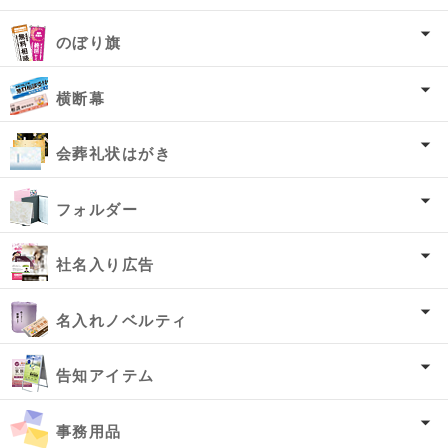
のぼり旗
横断幕
会葬礼状はがき
フォルダー
社名入り広告
名入れノベルティ
告知アイテム
事務用品