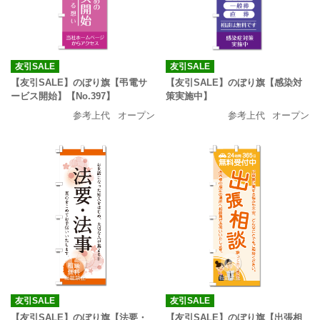
友引SALE
友引SALE
【友引SALE】のぼり旗【弔電サ
【友引SALE】のぼり旗【感染対
ービス開始】【No.397】
策実施中】
参考上代
オープン
参考上代
オープン
友引SALE
友引SALE
【友引SALE】のぼり旗【法要・
【友引SALE】のぼり旗【出張相