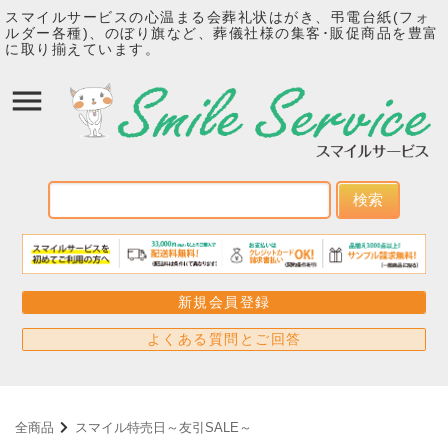
スマイルサービスの心温まる会葬礼状はがき、弔電台紙(フォ
ルダー各種)、のぼり旗など、葬儀社様の集客･販促商品を豊富
に取り揃えています。
検索
新規会員登録
よくある質問とご回答
全商品
スマイル特売日～友引SALE～