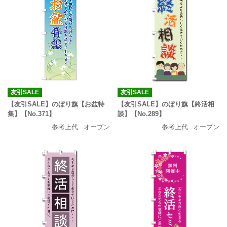
友引SALE
友引SALE
【友引SALE】のぼり旗【お盆特
【友引SALE】のぼり旗【終活相
集】【No.371】
談】【No.289】
参考上代
オープン
参考上代
オープン