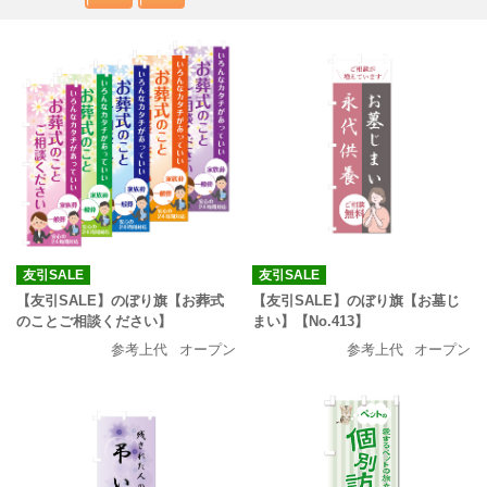
友引SALE
友引SALE
【友引SALE】のぼり旗【お葬式
【友引SALE】のぼり旗【お墓じ
のことご相談ください】
まい】【No.413】
参考上代
オープン
参考上代
オープン