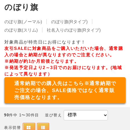
のぼり旗
のぼり旗(ノーマル)
のぼり旗(Rタイプ)
のぼり旗(スリム)
社名入りのぼり旗(Rタイプ)
対象商品が特売日にお得になります！
友引SALEに対象商品をご購入いただいた場合、通常購
入の場合と納期が異なりますのでご注意ください。
※納期が約1か月前後となります。
※発送予定日より2～3日でのお届けになります。(地域
によって異なります）
通常納期での購入先はこちら※通常納期で
ご注文の場合、SALE価格ではなく通常販
売価格となります。
90
件中 1〜30件目
並び替え
表示切替