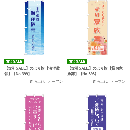
友引SALE
友引SALE
【友引SALE】のぼり旗【海洋散
【友引SALE】のぼり旗【貸切家
骨】【No.399】
族葬】【No.398】
参考上代
オープン
参考上代
オープン