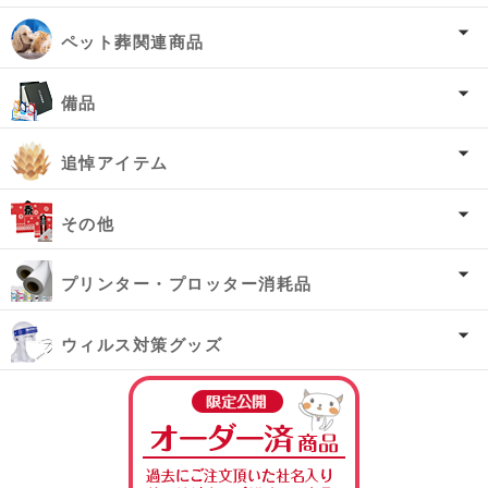
ペット葬関連商品
備品
追悼アイテム
その他
プリンター・プロッター消耗品
ウィルス対策グッズ
オーダー済み商