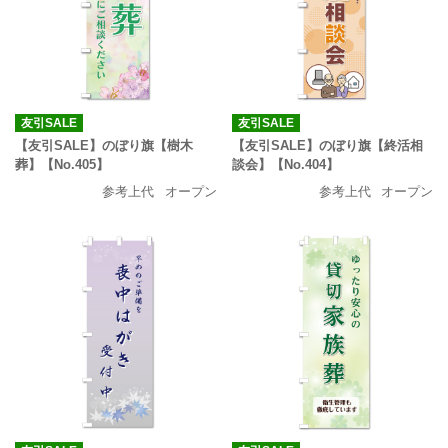
友引SALE
友引SALE
【友引SALE】のぼり旗【樹木
【友引SALE】のぼり旗【終活相
葬】【No.405】
談会】【No.404】
参考上代
オープン
参考上代
オープン