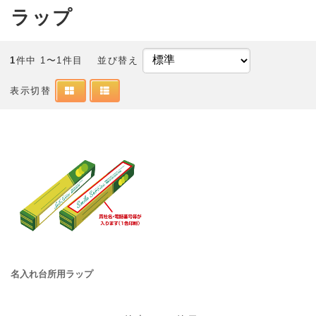
ラップ
1
件中 1〜1件目
並び替え
表示切替
名入れ台所用ラップ