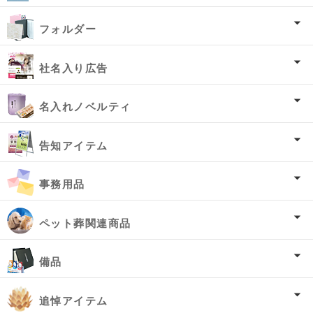
フォルダー
社名入り広告
名入れノベルティ
告知アイテム
事務用品
ペット葬関連商品
備品
追悼アイテム