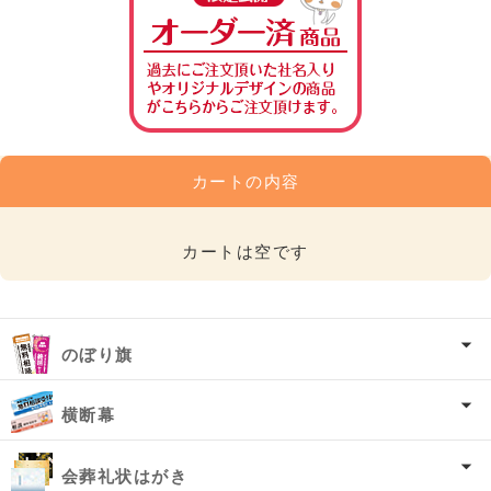
カートの内容
カートは空です
のぼり旗
横断幕
会葬礼状はがき