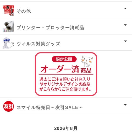
その他
プリンター・プロッター消耗品
ウィルス対策グッズ
オーダー済み商
スマイル特売日～友引SALE～
2026年8月