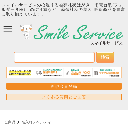
スマイルサービスの心温まる会葬礼状はがき、弔電台紙(フォ
ルダー各種)、のぼり旗など、葬儀社様の集客･販促商品を豊富
に取り揃えています。
検索
新規会員登録
よくある質問とご回答
全商品
名入れノベルティ