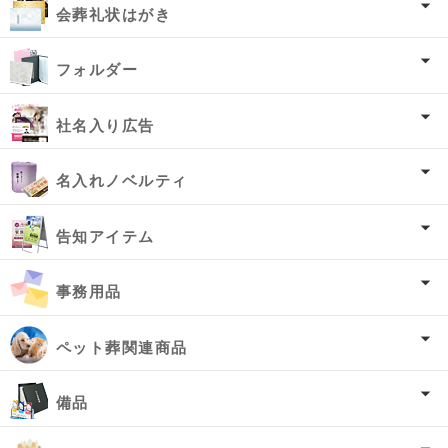
会葬礼状はがき
フォルダー
社名入り広告
名入れノベルティ
告知アイテム
事務用品
ペット葬関連商品
備品