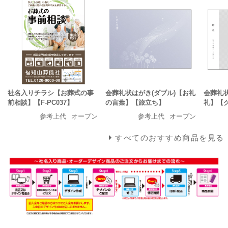
社名入りチラシ【お葬式の事
会葬礼状はがき(ダブル)【お礼
会葬礼状
前相談】【F-PC037】
の言葉】【旅立ち】
礼】【
参考上代
オープン
参考上代
オープン
すべてのおすすめ商品を見る