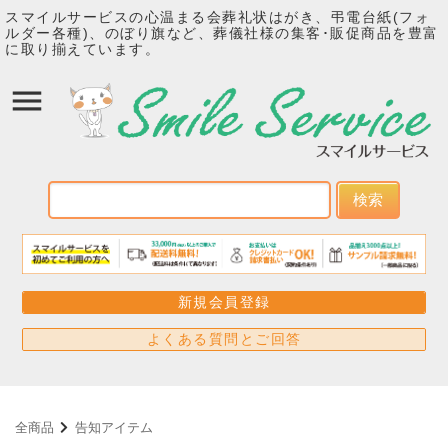
スマイルサービスの心温まる会葬礼状はがき、弔電台紙(フォ
ルダー各種)、のぼり旗など、葬儀社様の集客･販促商品を豊富
に取り揃えています。
検索
新規会員登録
よくある質問とご回答
全商品
告知アイテム