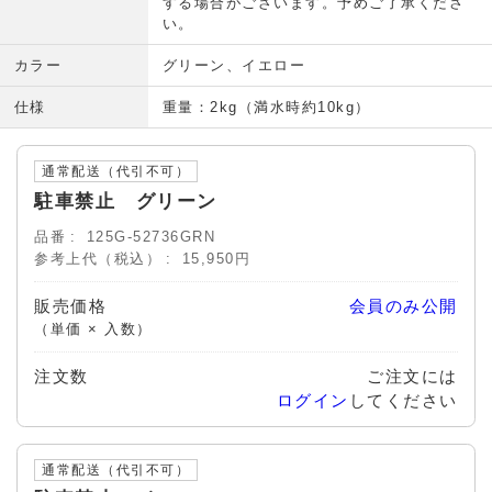
する場合がございます。予めご了承くださ
い。
カラー
グリーン、イエロー
仕様
重量：2kg（満水時約10kg）
通常配送（代引不可）
駐車禁止 グリーン
品番
125G-52736GRN
参考上代（税込）
15,950円
販売価格
会員のみ公開
（単価 × 入数）
注文数
ご注文には
ログイン
してください
通常配送（代引不可）