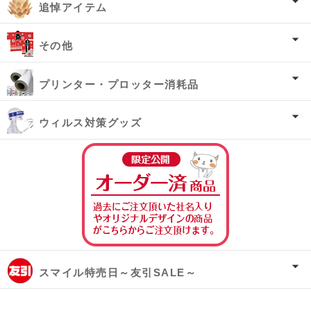
追悼アイテム
その他
プリンター・プロッター消耗品
ウィルス対策グッズ
オーダー済み商
スマイル特売日～友引SALE～