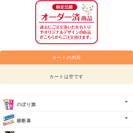
カートの内容
カートは空です
のぼり旗
横断幕