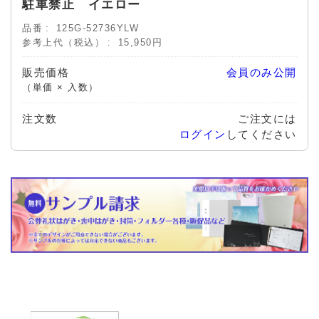
駐車禁止 イエロー
品番
125G-52736YLW
参考上代（税込）
15,950円
販売価格
会員のみ公開
（単価 × 入数）
注文数
ご注文には
ログイン
してください