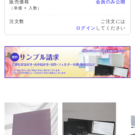
販売価格
会員のみ公開
（単価 × 入数）
注文数
ご注文には
ログイン
してください