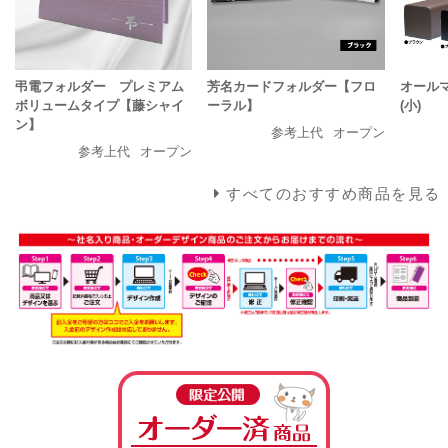
弔電フォルダー プレミアム
芳名カードフォルダー【フロ
オール
ボリュームタイプ【藤シャイ
ーラル】
(小)
ン】
参考上代
オープン
参考上代
オープン
すべてのおすすめ商品を見る