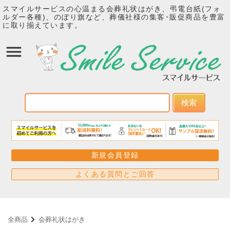
スマイルサービスの心温まる会葬礼状はがき、弔電台紙(フォ
ルダー各種)、のぼり旗など、葬儀社様の集客･販促商品を豊富
に取り揃えています。
検索
新規会員登録
よくある質問とご回答
全商品
会葬礼状はがき