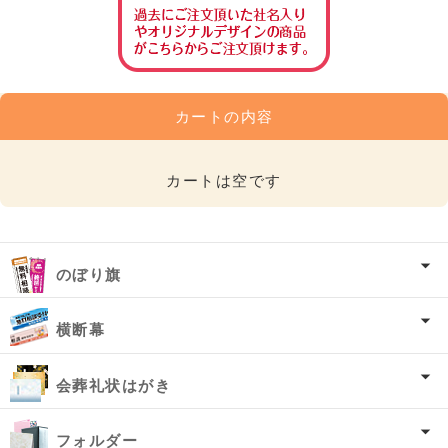
カートの内容
カートは空です
のぼり旗
横断幕
会葬礼状はがき
フォルダー