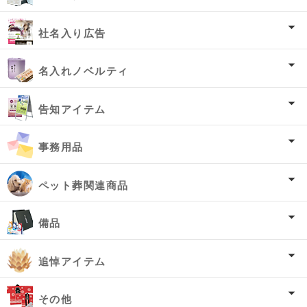
社名入り広告
名入れノベルティ
告知アイテム
事務用品
ペット葬関連商品
備品
追悼アイテム
その他