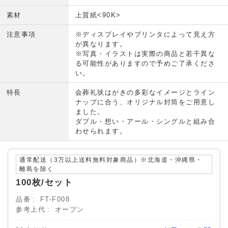
素材
上質紙<90K>
注意事項
※ディスプレイやプリンタによって見え方
が異なります。
※写真・イラストは実際の商品と若干異な
る可能性がありますので予めご了承くださ
い。
特長
会葬礼状はがきの多彩なイメージとライン
ナップに合う、オリジナル封筒をご用意し
ました。
ダブル・想い・アール・シングルと組み合
わせられます。
通常配送（3万以上送料無料対象商品）※北海道・沖縄県・
離島を除く
100枚/セット
品番
FT-F008
参考上代
オープン