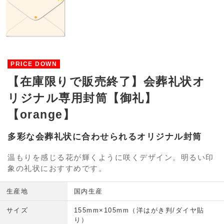
PRICE DOWN
【在庫限りで販売終了】会葬礼状オ
リジナル専用封筒【御礼】
【orange】
多彩な会葬礼状に合わせられるオリジナル封筒
温もりを感じる花が輝くように咲くデザイン。明るい印
象の礼状におすすめです。
生産地
国内生産
サイズ
155mm×105mm（洋はがき判/ダイヤ貼
り）