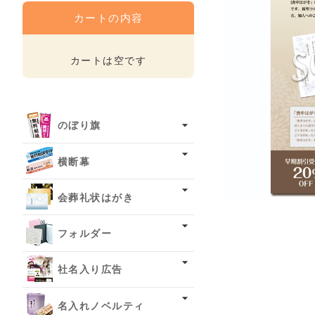
カートの内容
カートは空です
のぼり旗
横断幕
会葬礼状はがき
フォルダー
社名入り広告
名入れノベルティ