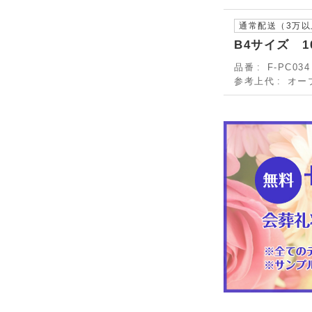
通常配送（3万
B4サイズ 1
品番
F-PC034
参考上代
オー