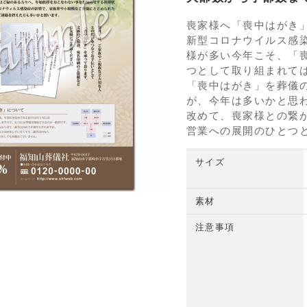
喪家様へ「喪中はがき
新型コロナウイルス感
様が多い今年こそ、「
つとして取り組まれて
「喪中はがき」を葬儀
が、今年は多いかと思
改めて、喪家様との繋
営業への展開のひとつ
サイズ
素材
注意事項