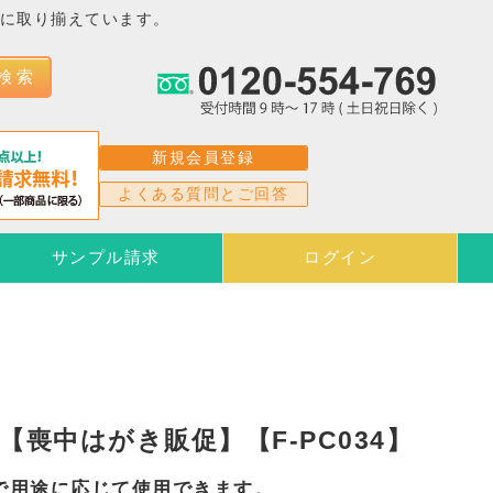
富に取り揃えています。
検 索
新規会員登録
よくある質問とご回答
サンプル請求
ログイン
【喪中はがき販促】【F-PC034】
で用途に応じて使用できます。