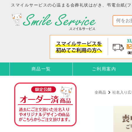
スマイルサービスの心温まる会葬礼状はがき、弔電台紙(フ
商品一覧
ご利用案内
全商品
社名入り広