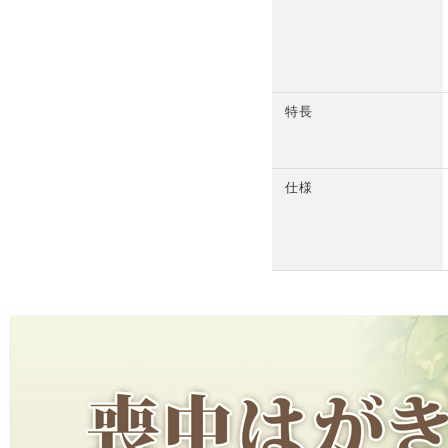
特長
仕様