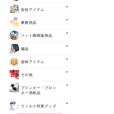
告知アイテム
事務用品
ペット葬関連商品
備品
追悼アイテム
その他
プリンター・プロッ
ター消耗品
ウィルス対策グッズ