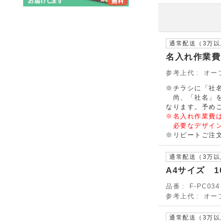
通常配送（3万
名入れ作業費
参考上代
オー
※チラシに「社
尚、「社名」を
なります。予め
※名入れ作業費
必要なデザイン
※リピートご注
通常配送（3万
A4サイズ 1
品番
F-PC034
参考上代
オー
通常配送（3万