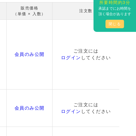
所要時間約3分
販売価格
承認までにお時間を
注文数
（単価 × 入数）
頂く場合があります
閉じる
ご注文には
会員のみ公開
ログイン
してください
ご注文には
会員のみ公開
ログイン
してください