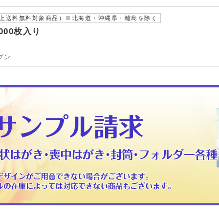
以上送料無料対象商品）※北海道・沖縄県・離島を除く
000枚入り
プン