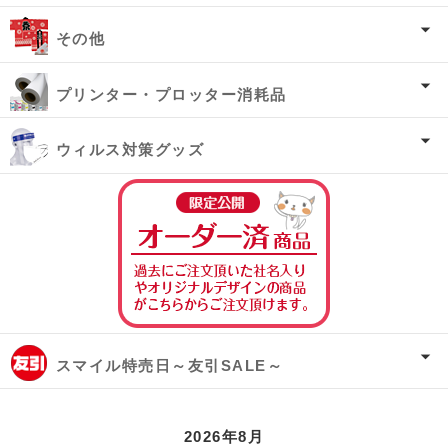
その他
プリンター・プロッター消耗品
ウィルス対策グッズ
オーダー済み商
スマイル特売日～友引SALE～
2026年8月