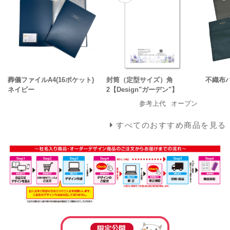
葬儀ファイルA4(16ポケット)
封筒（定型サイズ）角
不織布
ネイビー
2【Design"ガーデン"】
参考上代
オープン
すべてのおすすめ商品を見る