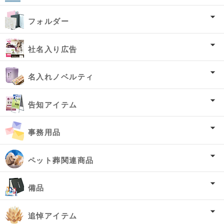
フォルダー
社名入り広告
名入れノベルティ
告知アイテム
事務用品
ペット葬関連商品
備品
追悼アイテム