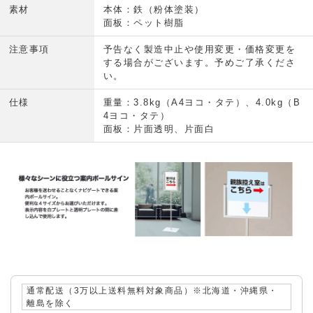
素材
本体：鉄（粉体塗装）
面板：ペット樹脂
注意事項
予告なく製造中止や使用変更・価格変更を
する場合がございます。予めご了承くださ
い。
仕様
重量：3.8kg（A4ヨコ・タテ）、4.0kg（B
4ヨコ・タテ）
面板：片面透明、片面白
通常配送（3万以上送料無料対象商品）※北海道・沖縄県・
離島を除く