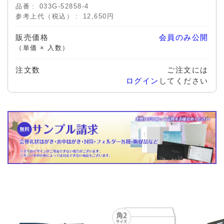
品番
033G-52858-4
参考上代（税込）
12,650円
販売価格
会員のみ公開
（単価 × 入数）
注文数
ご注文には
ログイン
してください