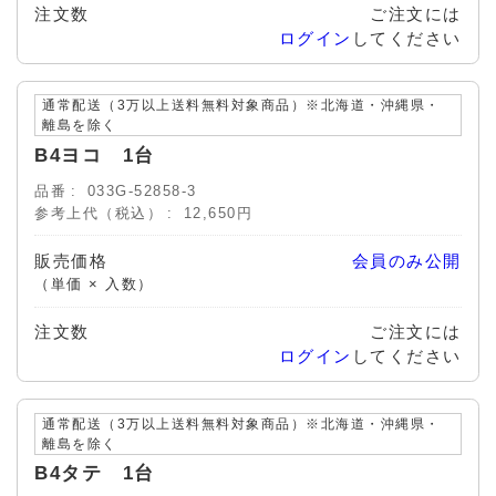
注文数
ご注文には
ログイン
してください
通常配送（3万以上送料無料対象商品）※北海道・沖縄県・
離島を除く
B4ヨコ 1台
品番
033G-52858-3
参考上代（税込）
12,650円
販売価格
会員のみ公開
（単価 × 入数）
注文数
ご注文には
ログイン
してください
通常配送（3万以上送料無料対象商品）※北海道・沖縄県・
離島を除く
B4タテ 1台