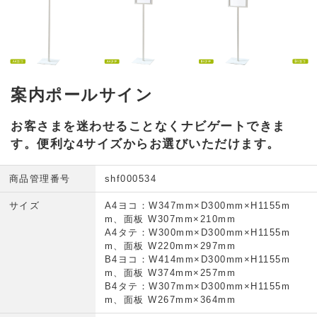
案内ポールサイン
お客さまを迷わせることなくナビゲートできま
す。便利な4サイズからお選びいただけます。
商品管理番号
shf000534
サイズ
A4ヨコ：W347mm×D300mm×H1155m
m、面板 W307mm×210mm
A4タテ：W300mm×D300mm×H1155m
m、面板 W220mm×297mm
B4ヨコ：W414mm×D300mm×H1155m
m、面板 W374mm×257mm
B4タテ：W307mm×D300mm×H1155m
m、面板 W267mm×364mm