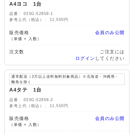
A4ヨコ 1台
品番
033G-52858-1
参考上代（税込）
11,550円
販売価格
会員のみ公開
（単価 × 入数）
注文数
ご注文には
ログイン
してください
通常配送（3万以上送料無料対象商品）※北海道・沖縄県・
離島を除く
A4タテ 1台
品番
033G-52858-2
参考上代（税込）
11,550円
販売価格
会員のみ公開
（単価 × 入数）