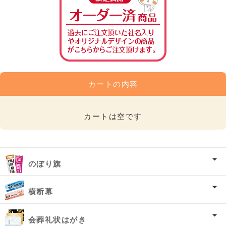
カートの内容
カートは空です
のぼり旗
横断幕
会葬礼状はがき