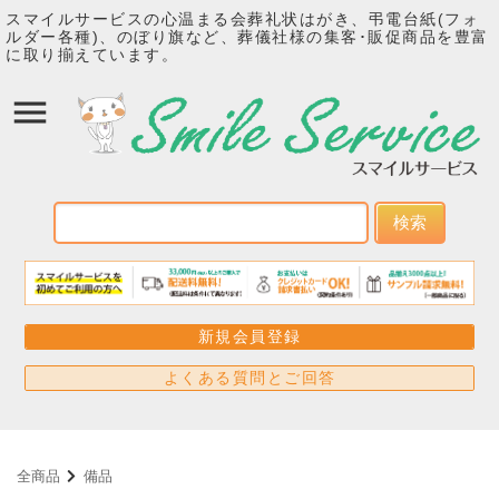
スマイルサービスの心温まる会葬礼状はがき、弔電台紙(フォ
ルダー各種)、のぼり旗など、葬儀社様の集客･販促商品を豊富
に取り揃えています。
検索
新規会員登録
よくある質問とご回答
全商品
備品