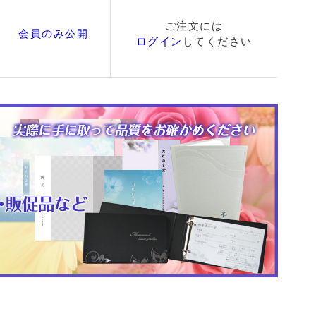
ご注文には
会員のみ公開
ログイン
してください