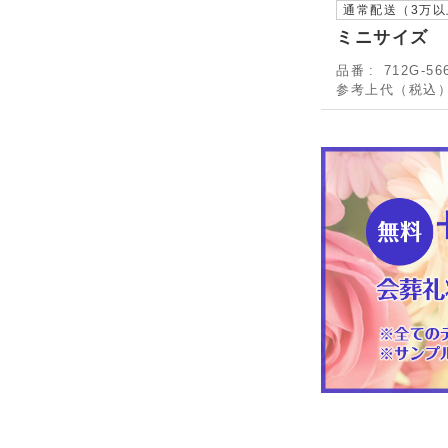
通常配送（3万
ミニサイズ 
品番
712G-56
参考上代（税込