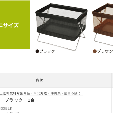
内訳
以上送料無料対象商品）※北海道・沖縄県・離島を除く
 ブラック 1台
833BLK