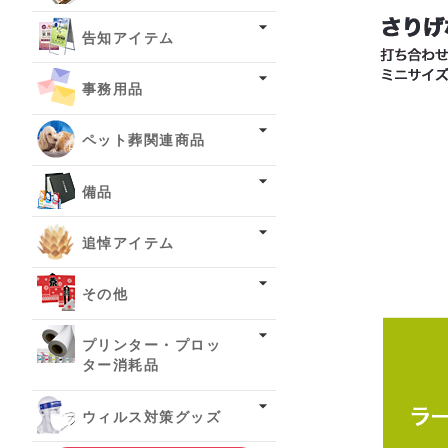
告知アイテム
事務用品
ペット葬関連商品
備品
追悼アイテム
その他
プリンター・プロッ
ター消耗品
ウィルス対策グッズ