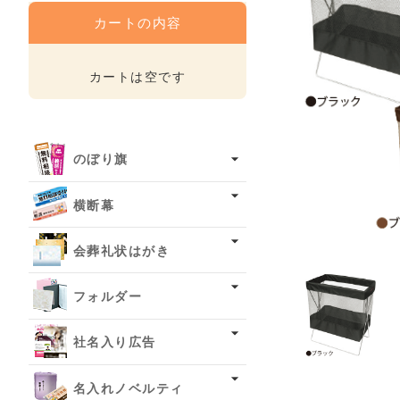
カートの内容
カートは空です
のぼり旗
横断幕
会葬礼状はがき
フォルダー
社名入り広告
名入れノベルティ