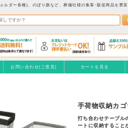
ォルダー各種)、のぼり旗など、葬儀社様の集客･販促商品を豊
お問い合わせ(ご意見)
カートを見る
手荷物収納カ
打ち合わせテーブル
ートに収納すること