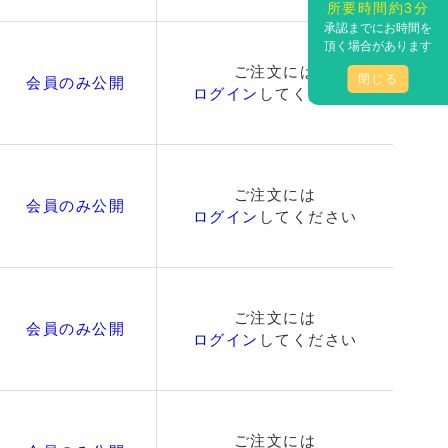
所要時間約3分
承認までにお時間を
頂く場合があります
ご注文には
閉じる
会員のみ公開
ログイン
してください
ご注文には
会員のみ公開
ログイン
してください
ご注文には
会員のみ公開
ログイン
してください
ご注文には