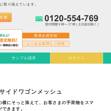
富に取り揃えています。
検 索
新規会員登録
よくある質問とご回答
サンプル請求
ログイン
ゴサイドワゴンメッシュ
の横にそっと添えて、お客さまの手荷物をスマ
ができます。