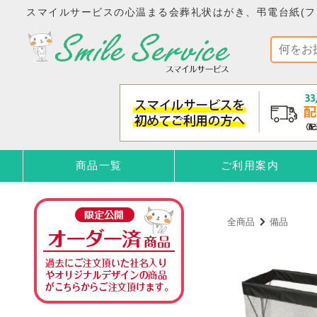
スマイルサービスの心温まる会葬礼状はがき、弔電台紙(フ
商品一覧
ご利用案内
全商品
備品