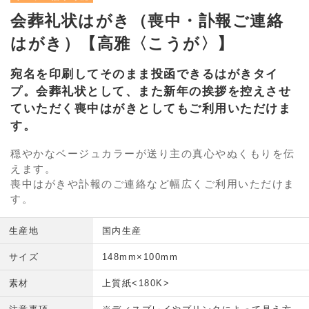
会葬礼状はがき（喪中・訃報ご連絡
はがき）【高雅〈こうが〉】
宛名を印刷してそのまま投函できるはがきタイ
プ。会葬礼状として、また新年の挨拶を控えさせ
ていただく喪中はがきとしてもご利用いただけま
す。
穏やかなベージュカラーが送り主の真心やぬくもりを伝
えます。
喪中はがきや訃報のご連絡など幅広くご利用いただけま
す。
生産地
国内生産
サイズ
148mm×100mm
素材
上質紙<180K>