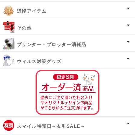
追悼アイテム
その他
プリンター・プロッター消耗品
ウィルス対策グッズ
オーダー済み商
スマイル特売日～友引SALE～