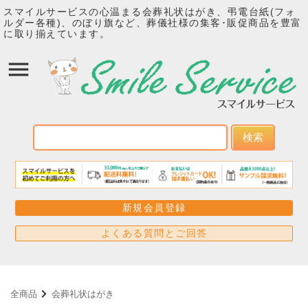
スマイルサービスの心温まる会葬礼状はがき、弔電台紙(フォ
ルダー各種)、のぼり旗など、葬儀社様の集客･販促商品を豊富
に取り揃えています。
検索
新規会員登録
よくある質問とご回答
全商品
会葬礼状はがき