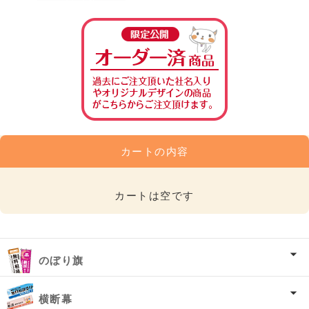
カートの内容
カートは空です
のぼり旗
横断幕