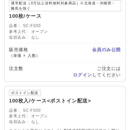
通常配送（3万以上送料無料対象商品）※北海道・沖縄県・
離島を除く
100枚/ケース
品番
SC-F030
参考上代
オープン
塩切込み
なし
販売価格
会員のみ公開
（単価 × 入数）
注文数
ご注文には
ログイン
してください
ポストイン配送
100枚入/ケース<ポストイン配送>
品番
SC-F030
参考上代
オープン
塩切込み
なし