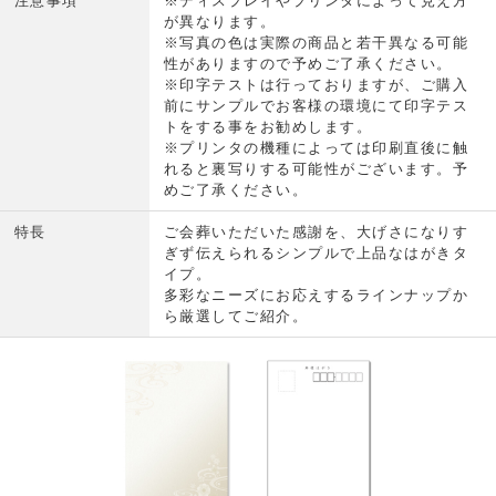
注意事項
※ディスプレイやプリンタによって見え方
が異なります。
※写真の色は実際の商品と若干異なる可能
性がありますので予めご了承ください。
※印字テストは行っておりますが、ご購入
前にサンプルでお客様の環境にて印字テス
トをする事をお勧めします。
※プリンタの機種によっては印刷直後に触
れると裏写りする可能性がございます。予
めご了承ください。
特長
ご会葬いただいた感謝を、大げさになりす
ぎず伝えられるシンプルで上品なはがきタ
イプ。
多彩なニーズにお応えするラインナップか
ら厳選してご紹介。