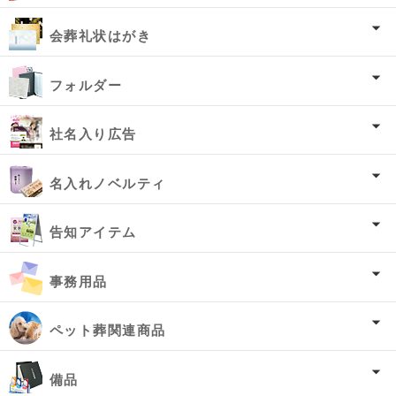
会葬礼状はがき
フォルダー
社名入り広告
名入れノベルティ
告知アイテム
事務用品
ペット葬関連商品
備品