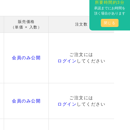
所要時間約3分
承認までにお時間を
頂く場合があります
販売価格
閉じる
注文数
（単価 × 入数）
ご注文には
会員のみ公開
ログイン
してください
ご注文には
会員のみ公開
ログイン
してください