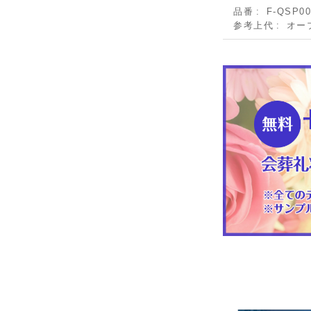
品番
F-QSP00
参考上代
オー