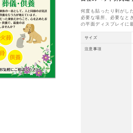
何度も貼ったり剥がし
必要な場所、必要なと
の平面ディスプレイに
サイズ
注意事項