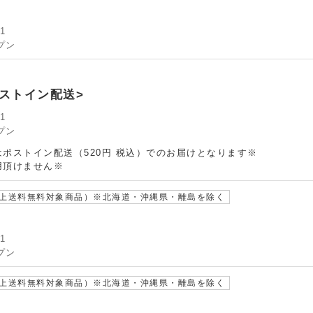
1
プン
ポストイン配送>
1
プン
ポストイン配送（520円 税込）でのお届けとなります※
用頂けません※
以上送料無料対象商品）※北海道・沖縄県・離島を除く
1
プン
以上送料無料対象商品）※北海道・沖縄県・離島を除く