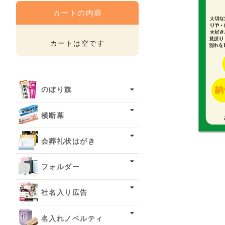
カートの内容
カートは空です
のぼり旗
横断幕
会葬礼状はがき
フォルダー
社名入り広告
名入れノベルティ