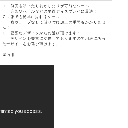
１．何度も貼ったり剥がしたりが可能なシール
会館やホールなどの平面ディスプレイに最適！
２．誰でも簡単に貼れるシール
糊やテープなしで貼り付け加工の手間もかかりませ
ん！
３．豊富なデザインからお選び頂けます！
デザインを豊富に準備しておりますので用途にあっ
たデザインをお選び頂けます。
屋内用