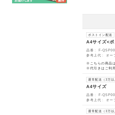
ポストイン配送
A4サイズ<
品番
F-QSP00
参考上代
オー
※こちらの商品は
※代引きはご利
通常配送（3万
A4サイズ
品番
F-QSP00
参考上代
オー
通常配送（3万