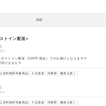
内訳
ポストイン配送>
1
プン
ポストイン配送（520円 税込）でのお届けとなります※
用頂けません※
以上送料無料対象商品）※北海道・沖縄県・離島を除く
1
プン
以上送料無料対象商品）※北海道・沖縄県・離島を除く