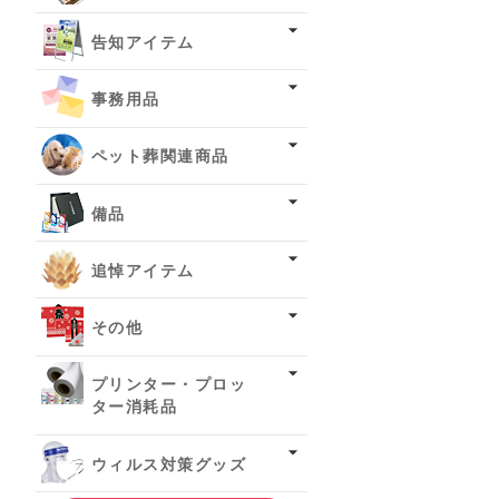
告知アイテム
事務用品
ペット葬関連商品
備品
追悼アイテム
その他
プリンター・プロッ
ター消耗品
ウィルス対策グッズ