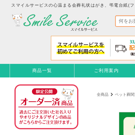
スマイルサービスの心温まる会葬礼状はがき、弔電台紙(フ
商品一覧
ご利用案内
全商品
ペット葬関