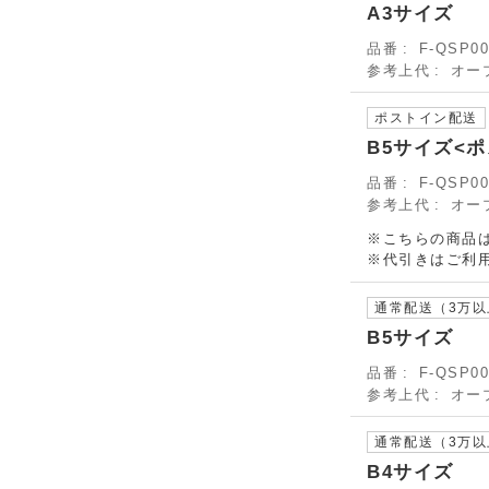
A3サイズ
品番
F-QSP00
参考上代
オー
ポストイン配送
B5サイズ<
品番
F-QSP00
参考上代
オー
※こちらの商品は
※代引きはご利
通常配送（3万
B5サイズ
品番
F-QSP00
参考上代
オー
通常配送（3万
B4サイズ