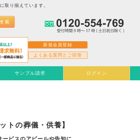
富に取り揃えています。
検 索
新規会員登録
よくある質問とご回答
サンプル請求
ログイン
ットの葬儀・供養】
サービスのアピールや告知に