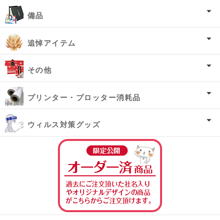
備品
追悼アイテム
その他
プリンター・プロッター消耗品
ウィルス対策グッズ
オーダー済み商