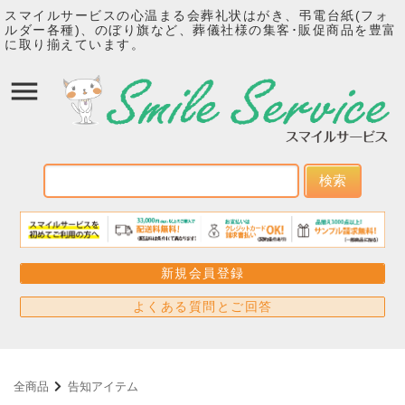
スマイルサービスの心温まる会葬礼状はがき、弔電台紙(フォ
ルダー各種)、のぼり旗など、葬儀社様の集客･販促商品を豊富
に取り揃えています。
検索
新規会員登録
よくある質問とご回答
全商品
告知アイテム