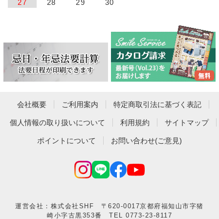
27
28
29
30
会社概要
ご利用案内
特定商取引法に基づく表記
個人情報の取り扱いについて
利用規約
サイトマップ
ポイントについて
お問い合わせ(ご意見)
運営会社：株式会社SHF 〒620-0017京都府福知山市字猪
崎小字古黒353番 TEL 0773-23-8117