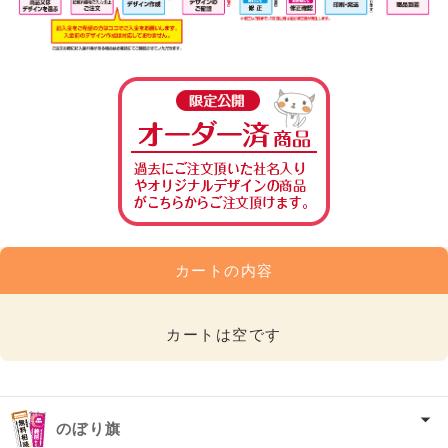
カートの内容
カートは空です
のぼり旗