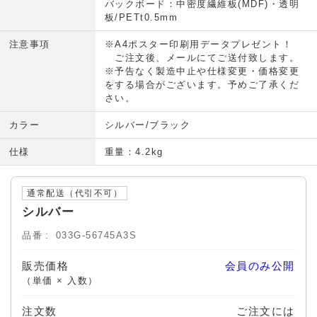
バックボード：中密度繊維板(MDF)・透明
板/PETt0.5mm
注意事項
※A4ポスター印刷用データプレゼント！
ご注文後、メールにてご送付致します。
※予告なく製造中止や仕様変更・価格変更
をする場合がございます。予めご了承くだ
さい。
カラー
シルバー/ブラック
仕様
重量：4.2kg
通常配送（代引不可）
シルバー
品番
033G-56745A3S
販売価格
会員のみ公開
（単価 × 入数）
注文数
ご注文には