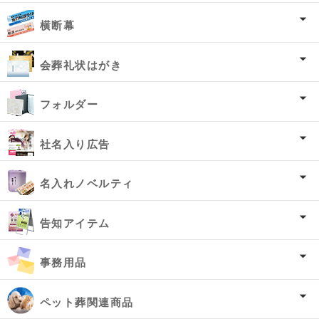
横断幕
会葬礼状はがき
フォルダー
社名入り広告
名入れノベルティ
告知アイテム
事務用品
ペット葬関連商品