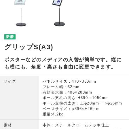
グリップS(A3)
ポスターなどのメディアの入替が簡単です。縦に
も横にも、角度・高さも自由に変更できます。
サイズ
パネルサイズ：470×350mm
フレーム幅：32mm
有効表示面：406×283mm
ポール支柱の高さ:H690～1050mm
ポール支柱の太さ：上φ20mm・下φ26mm
ベースサイズ：φ396×H26mm
重量:4.2kg
素材
本体：スチールクロームメッキ仕上