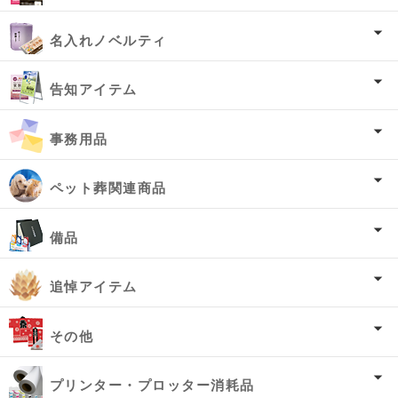
名入れノベルティ
告知アイテム
事務用品
ペット葬関連商品
備品
追悼アイテム
その他
プリンター・プロッター消耗品