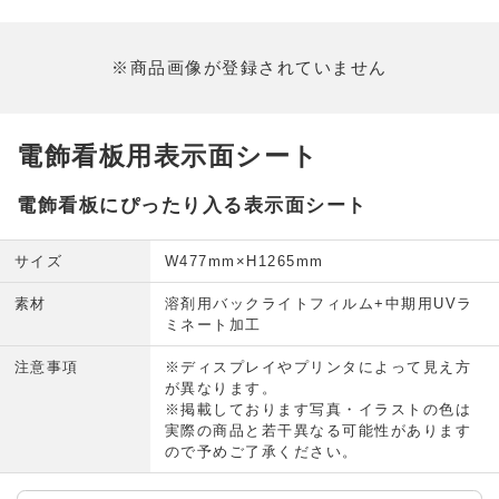
※商品画像が登録されていません
電飾看板用表示面シート
電飾看板にぴったり入る表示面シート
サイズ
W477mm×H1265mm
素材
溶剤用バックライトフィルム+中期用UVラ
ミネート加工
注意事項
※ディスプレイやプリンタによって見え方
が異なります。
※掲載しております写真・イラストの色は
実際の商品と若干異なる可能性があります
ので予めご了承ください。