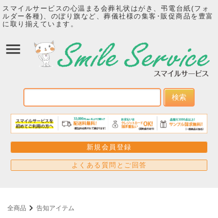
スマイルサービスの心温まる会葬礼状はがき、弔電台紙(フォ
ルダー各種)、のぼり旗など、葬儀社様の集客･販促商品を豊富
に取り揃えています。
検索
新規会員登録
よくある質問とご回答
全商品
告知アイテム