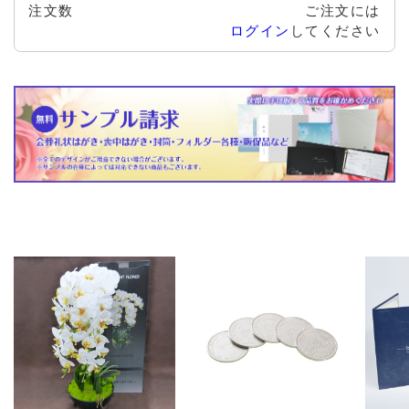
注文数
ご注文には
ログイン
してください