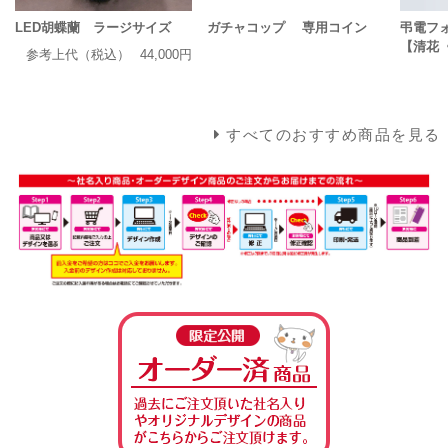
LED胡蝶蘭 ラージサイズ
ガチャコップ 専用コイン
弔電フ
【清花
参考上代（税込）
44,000円
すべてのおすすめ商品を見る