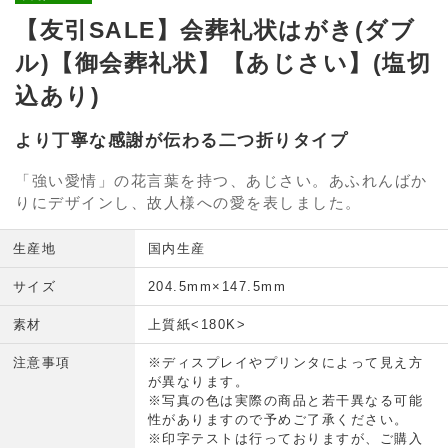
【友引SALE】会葬礼状はがき(ダブ
ル)【御会葬礼状】【あじさい】(塩切
込あり)
より丁寧な感謝が伝わる二つ折りタイプ
「強い愛情」の花言葉を持つ、あじさい。あふれんばか
りにデザインし、故人様への愛を表しました。
生産地
国内生産
サイズ
204.5mm×147.5mm
素材
上質紙<180K>
注意事項
※ディスプレイやプリンタによって見え方
が異なります。
※写真の色は実際の商品と若干異なる可能
性がありますので予めご了承ください。
※印字テストは行っておりますが、ご購入