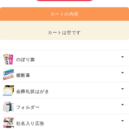
カートの内容
カートは空です
のぼり旗
横断幕
会葬礼状はがき
フォルダー
社名入り広告