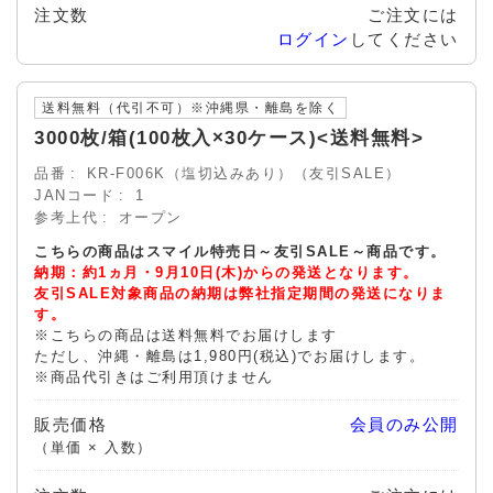
注文数
ご注文には
ログイン
してください
送料無料（代引不可）※沖縄県・離島を除く
3000枚/箱(100枚入×30ケース)<送料無料>
品番
KR-F006K（塩切込みあり）（友引SALE）
JANコード
1
参考上代
オープン
こちらの商品はスマイル特売日～友引SALE～商品です。
納期：約1ヵ月・9月10日(木)からの発送となります。
友引SALE対象商品の納期は弊社指定期間の発送になりま
す。
※こちらの商品は送料無料でお届けします
ただし、沖縄・離島は1,980円(税込)でお届けします。
※商品代引きはご利用頂けません
販売価格
会員のみ公開
（単価 × 入数）