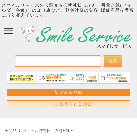
スマイルサービスの心温まる会葬礼状はがき、弔電台紙(フォ
ルダー各種)、のぼり旗など、葬儀社様の集客･販促商品を豊富
に取り揃えています。
検索
新規会員登録
よくある質問とご回答
全商品
スマイル特売日～友引SALE～