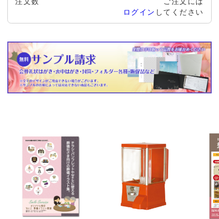
注文数
ご注文には
ログイン
してください