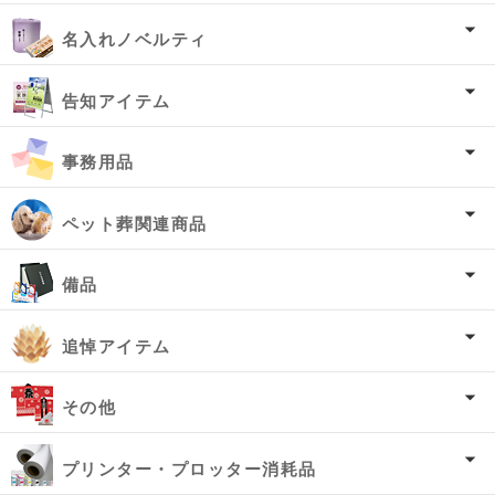
名入れノベルティ
告知アイテム
事務用品
ペット葬関連商品
備品
追悼アイテム
その他
プリンター・プロッター消耗品