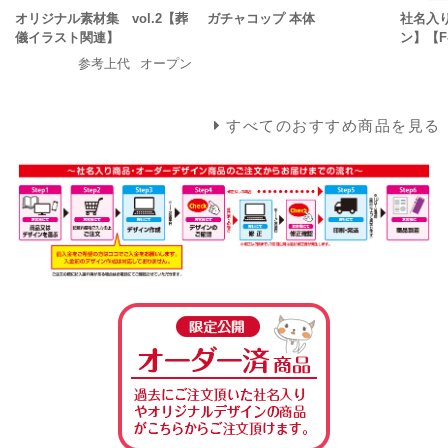
オリジナル素材集 vol.2【葬
ガチャコップ 本体
社名入
儀イラスト関連】
ン】【F-
参考上代
オープン
すべてのおすすめ商品を見る