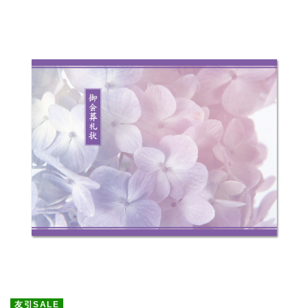
友引SALE