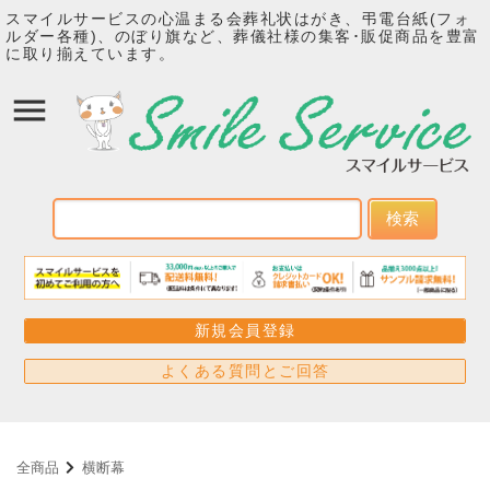
スマイルサービスの心温まる会葬礼状はがき、弔電台紙(フォ
ルダー各種)、のぼり旗など、葬儀社様の集客･販促商品を豊富
に取り揃えています。
検索
新規会員登録
よくある質問とご回答
全商品
横断幕