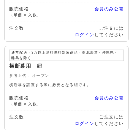
販売価格
会員のみ公開
（単価 × 入数）
注文数
ご注文には
ログイン
してください
通常配送（3万以上送料無料対象商品）※北海道・沖縄県・
離島を除く
横断幕用 紐
参考上代
オープン
横断幕を設置する際に必要となる紐です。
販売価格
会員のみ公開
（単価 × 入数）
注文数
ご注文には
ログイン
してください