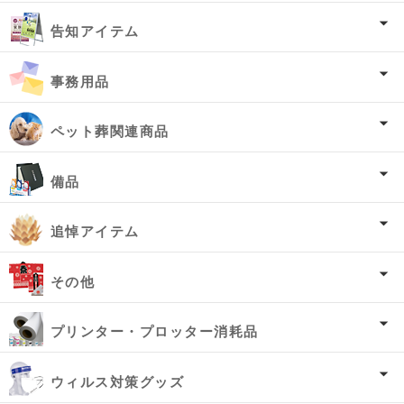
告知アイテム
事務用品
ペット葬関連商品
備品
追悼アイテム
その他
プリンター・プロッター消耗品
ウィルス対策グッズ