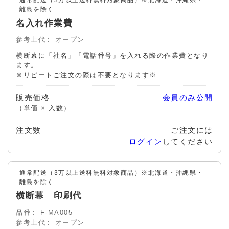
通常配送（3万以上送料無料対象商品）※北海道・沖縄県・
離島を除く
名入れ作業費
参考上代
オープン
横断幕に「社名」「電話番号」を入れる際の作業費となり
ます。
※リピートご注文の際は不要となります※
販売価格
会員のみ公開
（単価 × 入数）
注文数
ご注文には
ログイン
してください
通常配送（3万以上送料無料対象商品）※北海道・沖縄県・
離島を除く
横断幕 印刷代
品番
F-MA005
参考上代
オープン