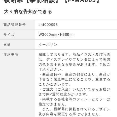
横断幕【事前相談】【F-MA005】
大々的な告知ができる
商品管理番号
shf000096
サイズ
W3000mm×H600mm
素材
ターポリン
注意事項
掲載しております、商品イラスト及び写真
は、ディスプレイやプリンタによって実際
の色を若干異なる場合があります。予めご
了承ください。
・商品改良や、生産の都合により、商品が
予告なく製造中止になることや、変更する
ことがございます。
・ご注文（ご入金）いただいてからお届け
まで約2週間程度かかります。
・掲載する会社名等のフォントとカラーは
指定できません。
また、横断幕に掲載されているデザイン
及び内容を変更する事はできません。