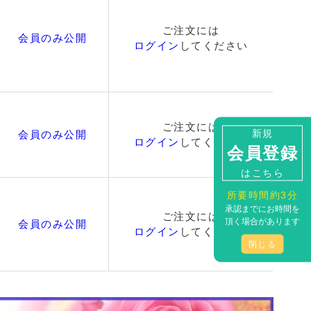
ご注文には
会員のみ公開
ログイン
してください
ご注文には
新規
会員のみ公開
ログイン
してください
会員登録
はこちら
所要時間約3分
承認までにお時間を
ご注文には
頂く場合があります
会員のみ公開
ログイン
してください
閉じる