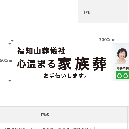
仕様
内訳