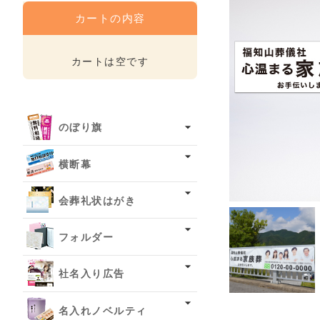
カートの内容
カートは空です
のぼり旗
横断幕
会葬礼状はがき
フォルダー
社名入り広告
名入れノベルティ