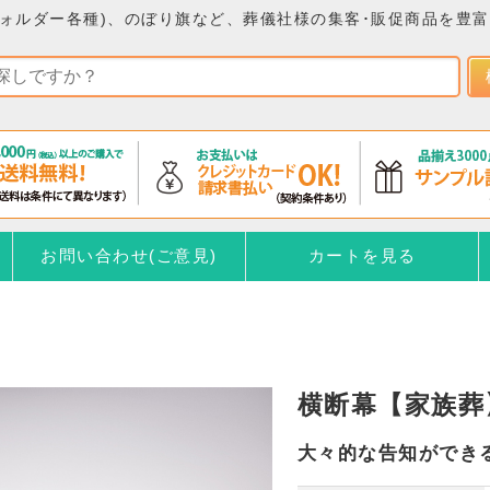
ォルダー各種)、のぼり旗など、葬儀社様の集客･販促商品を豊
お問い合わせ(ご意見)
カートを見る
横断幕【家族葬】
大々的な告知ができ