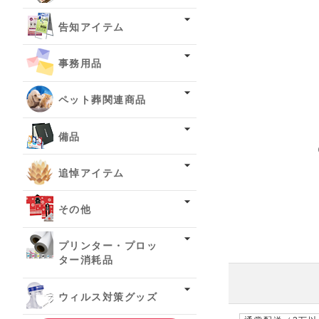
告知アイテム
事務用品
ペット葬関連商品
備品
追悼アイテム
その他
プリンター・プロッ
ター消耗品
ウィルス対策グッズ