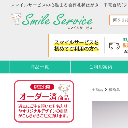
スマイルサービスの心温まる会葬礼状はがき、弔電台紙(フ
商品一覧
ご利用案内
全商品
横断幕