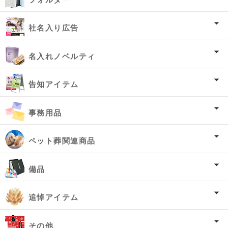
社名入り広告
名入れノベルティ
告知アイテム
事務用品
ペット葬関連商品
備品
追悼アイテム
その他