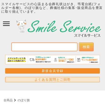
スマイルサービスの心温まる会葬礼状はがき、弔電台紙(フォ
ルダー各種)、のぼり旗など、葬儀社様の集客･販促商品を豊富
に取り揃えています。
検索
新規会員登録
よくある質問とご回答
全商品
のぼり旗