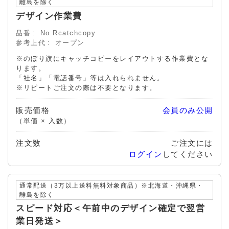
離島を除く
デザイン作業費
品番
No.Rcatchcopy
参考上代
オープン
※のぼり旗にキャッチコピーをレイアウトする作業費とな
ります。
「社名」「電話番号」等は入れられません。
※リピートご注文の際は不要となります。
販売価格
会員のみ公開
（単価 × 入数）
注文数
ご注文には
ログイン
してください
通常配送（3万以上送料無料対象商品）※北海道・沖縄県・
離島を除く
スピード対応＜午前中のデザイン確定で翌営
業日発送＞