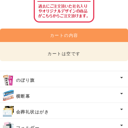
カートの内容
カートは空です
のぼり旗
横断幕
会葬礼状はがき
フォルダー