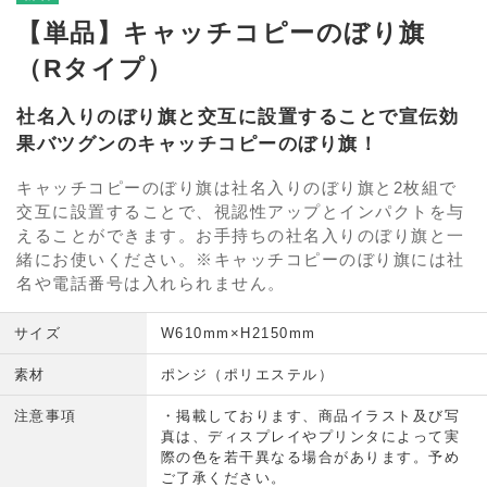
【単品】キャッチコピーのぼり旗
（Rタイプ）
社名入りのぼり旗と交互に設置することで宣伝効
果バツグンのキャッチコピーのぼり旗！
キャッチコピーのぼり旗は社名入りのぼり旗と2枚組で
交互に設置することで、視認性アップとインパクトを与
えることができます。お手持ちの社名入りのぼり旗と一
緒にお使いください。※キャッチコピーのぼり旗には社
名や電話番号は入れられません。
サイズ
W610mm×H2150mm
素材
ポンジ（ポリエステル）
注意事項
・掲載しております、商品イラスト及び写
真は、ディスプレイやプリンタによって実
際の色を若干異なる場合があります。予め
ご了承ください。