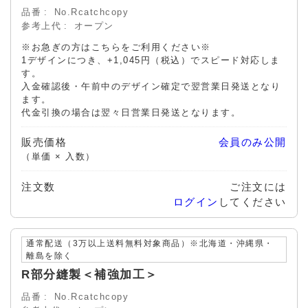
品番
No.Rcatchcopy
参考上代
オープン
※お急ぎの方はこちらをご利用ください※
1デザインにつき、+1,045円（税込）でスピード対応しま
す。
入金確認後・午前中のデザイン確定で翌営業日発送となり
ます。
代金引換の場合は翌々日営業日発送となります。
販売価格
会員のみ公開
（単価 × 入数）
注文数
ご注文には
ログイン
してください
通常配送（3万以上送料無料対象商品）※北海道・沖縄県・
離島を除く
R部分縫製＜補強加工＞
品番
No.Rcatchcopy