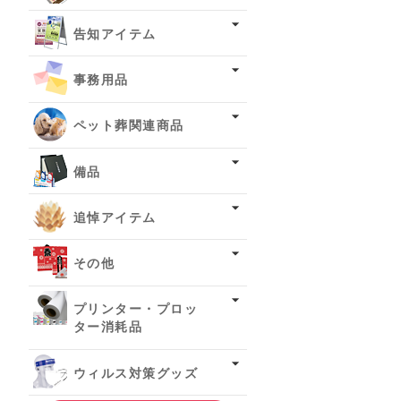
告知アイテム
事務用品
ペット葬関連商品
備品
追悼アイテム
その他
プリンター・プロッ
ター消耗品
ウィルス対策グッズ