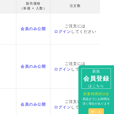
販売価格
注文数
（単価 × 入数）
ご注文には
会員のみ公開
ログイン
してください
ご注文には
会員のみ公開
ログイン
してください
新規
会員登録
はこちら
所要時間約3分
承認までにお時間を
ご注文には
頂く場合があります
会員のみ公開
ログイン
してください
閉じる