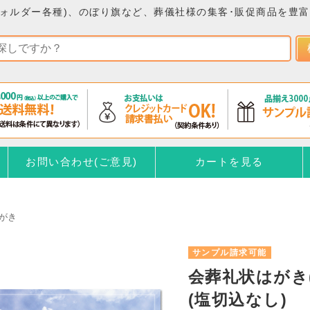
ォルダー各種)、のぼり旗など、葬儀社様の集客･販促商品を豊
お問い合わせ(ご意見)
カートを見る
がき
サンプル請求可能
会葬礼状はがき
(塩切込なし)