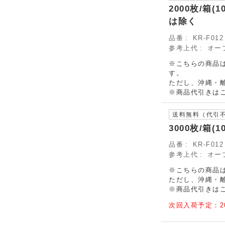
2000枚/箱
は除く
品番
KR-F0
参考上代
オー
※こちらの商品は、
す。
ただし、
沖縄・離
※商品代引きは
送料無料（代引
3000枚/箱(
品番
KR-F0
参考上代
オー
※こちらの商品
ただし、
沖縄・離
※商品代引きは
次回入荷予定：2