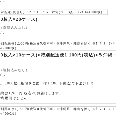
プン
送(代引可) ※ﾀﾞﾌﾞﾙ・ｱｰﾙ・封筒(2000枚)・ｼﾝｸﾞﾙ(4000枚)
100枚入×20ケース)
12（塩切込みなし）
プン
配送便1,100円(税込)(代引不可) ※沖縄県・離島を除く ※ﾀﾞﾌﾞﾙ・ｱｰ
ﾞﾙ(2000枚)
(100枚入×10ケース)<特別配送便1,100円(税込)>※沖
12（塩切込みなし）
プン
1000枚/1梱包を全国一律1,100円(税込)でお届けしま
島は1,980円(税込)でお届けします。
ご利用頂けません
配送便1,100円(税込)(代引不可) ※沖縄県・離島を除く ※ﾀﾞﾌﾞﾙ・ｱｰ
ﾞﾙ(4000枚)