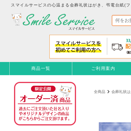
スマイルサービスの心温まる会葬礼状はがき、弔電台紙(フ
商品一覧
ご利用案内
全商品
会葬礼状は