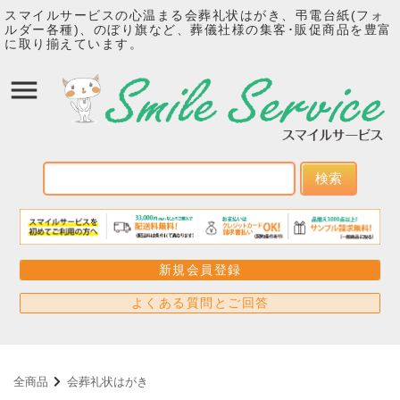
スマイルサービスの心温まる会葬礼状はがき、弔電台紙(フォ
ルダー各種)、のぼり旗など、葬儀社様の集客･販促商品を豊富
に取り揃えています。
検索
新規会員登録
よくある質問とご回答
全商品
会葬礼状はがき