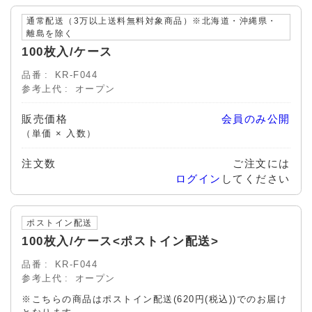
通常配送（3万以上送料無料対象商品）※北海道・沖縄県・
離島を除く
100枚入/ケース
品番
KR-F044
参考上代
オープン
販売価格
会員のみ公開
（単価 × 入数）
注文数
ご注文には
ログイン
してください
ポストイン配送
100枚入/ケース<ポストイン配送>
品番
KR-F044
参考上代
オープン
※こちらの商品はポストイン配送(620円(税込))でのお届け