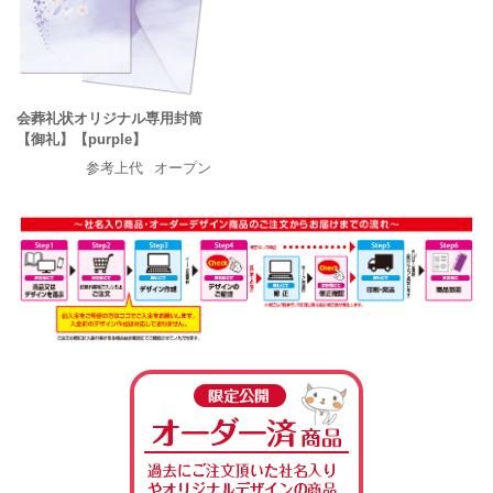
会葬礼状オリジナル専用封筒
【御礼】【purple】
参考上代
オープン