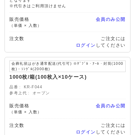
となります
※代引きはご利用頂けません
販売価格
会員のみ公開
（単価 × 入数）
注文数
ご注文には
ログイン
してください
会葬礼状はがき通常配送(代引可) ※ﾀﾞﾌﾞﾙ・ｱｰﾙ・封筒(1000
枚)・ｼﾝｸﾞﾙ(2000枚)
1000枚/箱(100枚入×10ケース)
品番
KR-F044
参考上代
オープン
販売価格
会員のみ公開
（単価 × 入数）
注文数
ご注文には
ログイン
してください