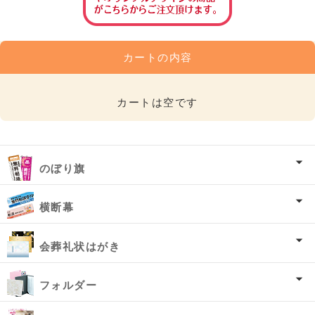
カートの内容
カートは空です
のぼり旗
横断幕
会葬礼状はがき
フォルダー