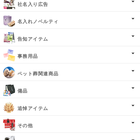
社名入り広告
名入れノベルティ
告知アイテム
事務用品
ペット葬関連商品
備品
追悼アイテム
その他