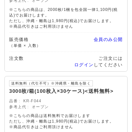
参考上代
オープン
※こちらの商品は、2000枚/1梱を包全国一律1,100円(税
込)でお届けします。
ただし、
沖縄・離島は1,980円(税込)でお届けします。
※商品代引きはご利用頂けません
販売価格
会員のみ公開
（単価 × 入数）
注文数
ご注文には
ログイン
してください
送料無料（代引不可）※沖縄県・離島を除く
3000枚/箱(100枚入×30ケース)<送料無料>
品番
KR-F044
参考上代
オープン
※こちらの商品は送料無料でお届けします
ただし、
沖縄・離島は1,980円(税込)でお届けします。
※商品代引きはご利用頂けません