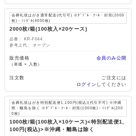
会葬礼状はがき通常配送(代引可) ※ﾀﾞﾌﾞﾙ・ｱｰﾙ・封筒(2000
枚)・ｼﾝｸﾞﾙ(4000枚)
2000枚/箱(100枚入×20ケース)
品番
KR-F044
参考上代
オープン
販売価格
会員のみ公開
（単価 × 入数）
注文数
ご注文には
ログイン
してください
会葬礼状はがき特別配送便1,100円(税込)(代引不可) ※沖縄
県・離島を除く ※ﾀﾞﾌﾞﾙ・ｱｰﾙ・封筒(1000枚)・ｼﾝｸﾞﾙ(200
0枚)
1000枚/箱(100枚入×10ケース)<特別配送便1,
100円(税込)>※沖縄・離島は除く