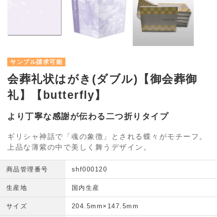
サンプル請求可能
会葬礼状はがき(ダブル)【御会葬御
礼】【butterfly】
より丁寧な感謝が伝わる二つ折りタイプ
ギリシャ神話で「魂の象徴」とされる蝶々がモチーフ。
上品な薄紫の中で美しく舞うデザイン。
商品管理番号
shf000120
生産地
国内生産
サイズ
204.5mm×147.5mm