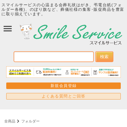
スマイルサービスの心温まる会葬礼状はがき、弔電台紙(フォ
ルダー各種)、のぼり旗など、葬儀社様の集客･販促商品を豊富
に取り揃えています。
検索
新規会員登録
よくある質問とご回答
全商品
フォルダー