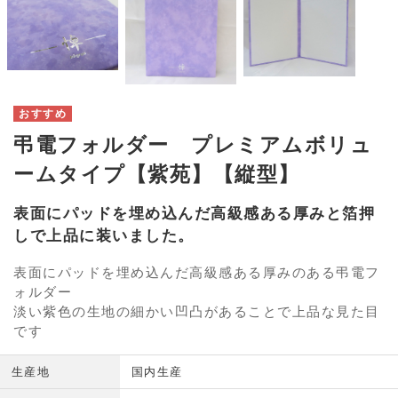
弔電フォルダー プレミアムボリュ
ームタイプ【紫苑】【縦型】
表面にパッドを埋め込んだ高級感ある厚みと箔押
しで上品に装いました。
表面にパッドを埋め込んだ高級感ある厚みのある弔電フ
ォルダー
淡い紫色の生地の細かい凹凸があることで上品な見た目
です
生産地
国内生産