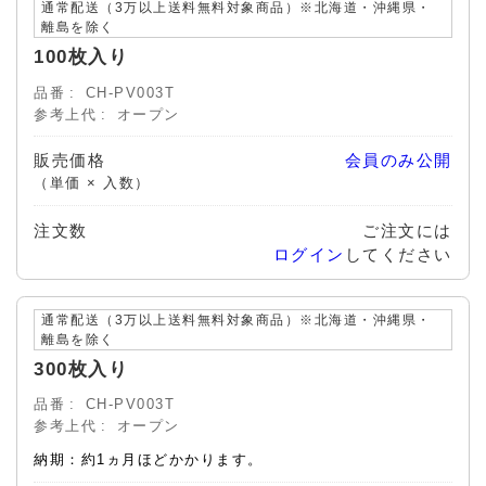
通常配送（3万以上送料無料対象商品）※北海道・沖縄県・
離島を除く
100枚入り
品番
CH-PV003T
参考上代
オープン
販売価格
会員のみ公開
（単価 × 入数）
注文数
ご注文には
ログイン
してください
通常配送（3万以上送料無料対象商品）※北海道・沖縄県・
離島を除く
300枚入り
品番
CH-PV003T
参考上代
オープン
納期：約1ヵ月ほどかかります。