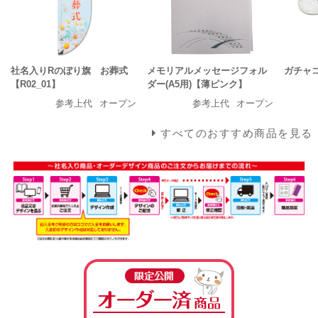
社名入りRのぼり旗 お葬式
メモリアルメッセージフォル
ガチャ
【R02_01】
ダー(A5用)【薄ピンク】
参考上代
オープン
参考上代
オープン
すべてのおすすめ商品を見る