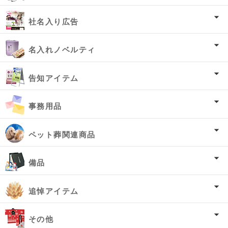
社名入り広告
名入れノベルティ
告知アイテム
事務用品
ペット葬関連商品
備品
追悼アイテム
その他