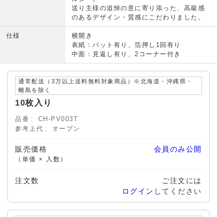
送り主様の追悼の意に寄り添った、高級感
のあるデザイン・質感にこだわりました。
仕様
横開き
表紙：パット有り、箔押し1回有り
中面：見返し有り、2コーナー付き
通常配送（3万以上送料無料対象商品）※北海道・沖縄県・
離島を除く
10枚入り
品番
CH-PV003T
参考上代
オープン
販売価格
会員のみ公開
（単価 × 入数）
注文数
ご注文には
ログイン
してください