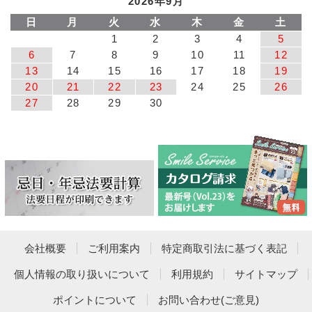
2026年9月
日
月
火
水
木
金
土
1
2
3
4
5
6
7
8
9
10
11
12
13
14
15
16
17
18
19
20
21
22
23
24
25
26
27
28
29
30
会社概要
ご利用案内
特定商取引法に基づく表記
個人情報の取り扱いについて
利用規約
サイトマップ
ポイントについて
お問い合わせ(ご意見)