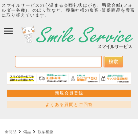
スマイルサービスの心温まる会葬礼状はがき、弔電台紙(フォ
ルダー各種)、のぼり旗など、葬儀社様の集客･販促商品を豊富
に取り揃えています。
検索
新規会員登録
よくある質問とご回答
全商品
備品
観葉植物