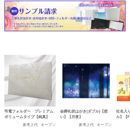
弔電フォルダー プレミアム
会葬礼状はがき(ダブル)【想
社名入
ボリュームタイプ【純真】
い】【月夜】
ル】【F-
参考上代
オープン
参考上代
オープン