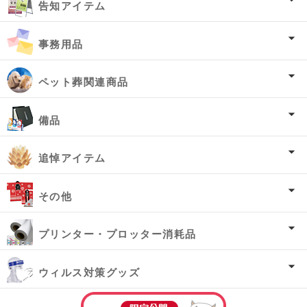
告知アイテム
事務用品
ペット葬関連商品
備品
追悼アイテム
その他
プリンター・プロッター消耗品
ウィルス対策グッズ
オーダー済み商