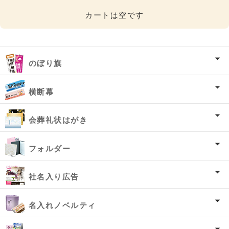
カートは空です
のぼり旗
横断幕
会葬礼状はがき
フォルダー
社名入り広告
名入れノベルティ