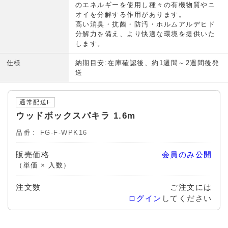
のエネルギーを使用し種々の有機物質やニ
オイを分解する作用があります。
高い消臭・抗菌・防汚・ホルムアルデヒド
分解力を備え、より快適な環境を提供いた
します。
仕様
納期目安:在庫確認後、約1週間～2週間後発
送
通常配送F
ウッドボックスパキラ 1.6m
品番
FG-F-WPK16
販売価格
会員のみ公開
（単価 × 入数）
注文数
ご注文には
ログイン
してください