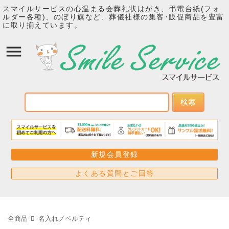
スマイルサービスの心温まる会葬礼状はがき、弔電台紙(フォ
ルダー各種)、のぼり旗など、葬儀社様の集客･販促商品を豊富
に取り揃えています。
検索
新規会員登録
よくある質問とご回答
全商品
名入れノベルティ