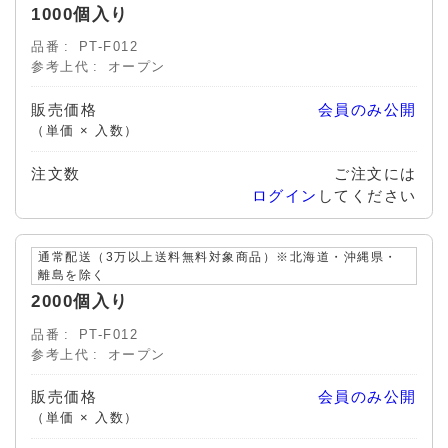
1000個入り
品番
PT-F012
参考上代
オープン
販売価格
会員のみ公開
（単価 × 入数）
注文数
ご注文には
ログイン
してください
通常配送（3万以上送料無料対象商品）※北海道・沖縄県・
離島を除く
2000個入り
品番
PT-F012
参考上代
オープン
販売価格
会員のみ公開
（単価 × 入数）