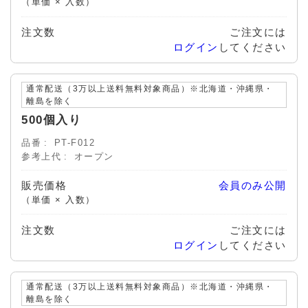
（単価 × 入数）
注文数
ご注文には
ログイン
してください
通常配送（3万以上送料無料対象商品）※北海道・沖縄県・
離島を除く
500個入り
品番
PT-F012
参考上代
オープン
販売価格
会員のみ公開
（単価 × 入数）
注文数
ご注文には
ログイン
してください
通常配送（3万以上送料無料対象商品）※北海道・沖縄県・
離島を除く