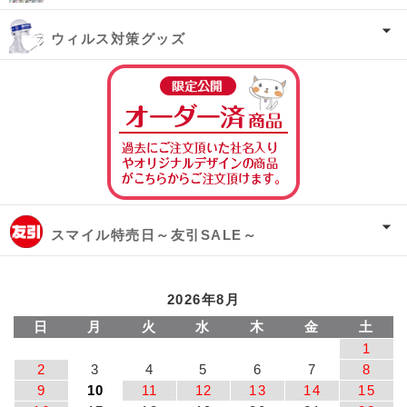
ウィルス対策グッズ
オーダー済み商
スマイル特売日～友引SALE～
2026年8月
日
月
火
水
木
金
土
1
2
3
4
5
6
7
8
9
10
11
12
13
14
15