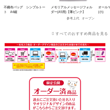
不織布バッグ シンプルトー
メモリアルメッセージフォル
オール
ト A4縦
ダー(A5用)【薄ピンク】
(小)
参考上代
オープン
すべてのおすすめ商品を見る