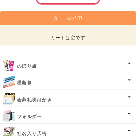
カートの内容
カートは空です
のぼり旗
横断幕
会葬礼状はがき
フォルダー
社名入り広告