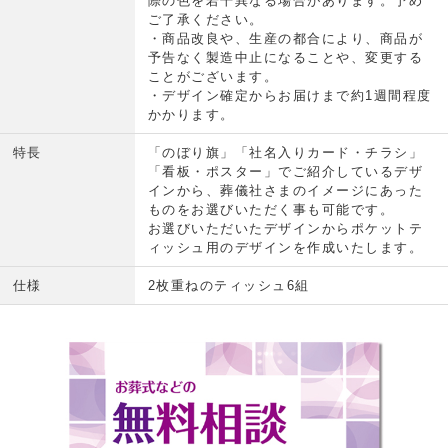
際の色を若干異なる場合があります。予め
ご了承ください。
・商品改良や、生産の都合により、商品が
予告なく製造中止になることや、変更する
ことがございます。
・デザイン確定からお届けまで約1週間程度
かかります。
特長
「のぼり旗」「社名入りカード・チラシ」
「看板・ポスター」でご紹介しているデザ
インから、葬儀社さまのイメージにあった
ものをお選びいただく事も可能です。
お選びいただいたデザインからポケットテ
ィッシュ用のデザインを作成いたします。
仕様
2枚重ねのティッシュ6組