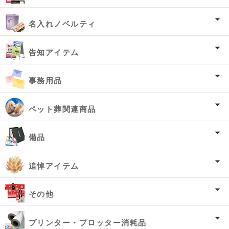
名入れノベルティ
告知アイテム
事務用品
ペット葬関連商品
備品
追悼アイテム
その他
プリンター・プロッター消耗品