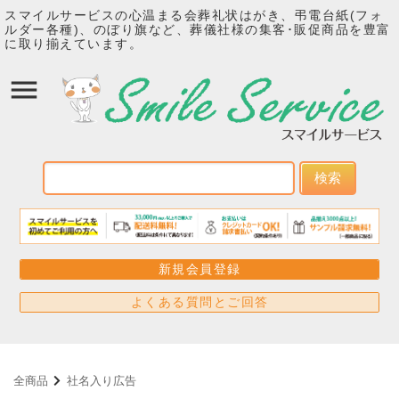
スマイルサービスの心温まる会葬礼状はがき、弔電台紙(フォ
ルダー各種)、のぼり旗など、葬儀社様の集客･販促商品を豊富
に取り揃えています。
検索
新規会員登録
よくある質問とご回答
全商品
社名入り広告