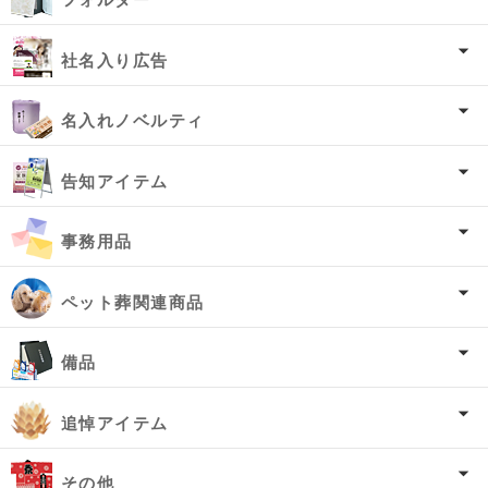
社名入り広告
名入れノベルティ
告知アイテム
事務用品
ペット葬関連商品
備品
追悼アイテム
その他