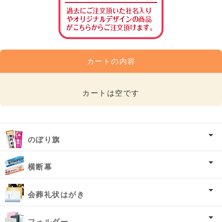
カートの内容
カートは空です
のぼり旗
横断幕
会葬礼状はがき
フォルダー