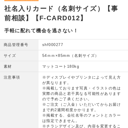
社名入りカード（名刺サイズ）【事
前相談】【F-CARD012】
手軽に配れて機会を逃さない！
商品管理番号
shf000277
サイズ
54ｍｍ×85mm（名刺サイズ）
素材
マットコート180kg
注意事項
※ディスプレイやプリンタによって見え方
が異なります。
※掲載しております写真・イラストの色は
実際の商品と若干異なる可能性があります
ので予めご了承ください。
※ご注文（ご入金）いただいてからお届け
まで約2週間程度かかります。
※掲載する、会社名等のフォントとカラー
は指定できません。
※チラシデザイン及び、内容を変更するこ