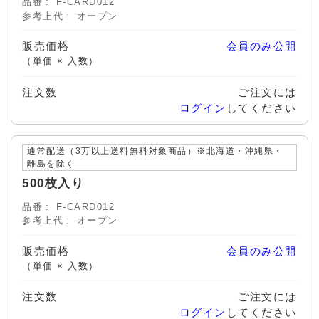
品番
F-CARD012
参考上代
オープン
販売価格
会員のみ公開
（単価 × 入数）
注文数
ご注文には
ログイン
してください
通常配送（3万以上送料無料対象商品）※北海道・沖縄県・
離島を除く
500枚入り
品番
F-CARD012
参考上代
オープン
販売価格
会員のみ公開
（単価 × 入数）
注文数
ご注文には
ログイン
してください