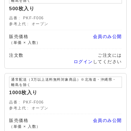
離島を除く
500枚入り
品番
PKF-F006
参考上代
オープン
販売価格
会員のみ公開
（単価 × 入数）
注文数
ご注文には
ログイン
してください
通常配送（3万以上送料無料対象商品）※北海道・沖縄県・
離島を除く
1000枚入り
品番
PKF-F006
参考上代
オープン
販売価格
会員のみ公開
（単価 × 入数）