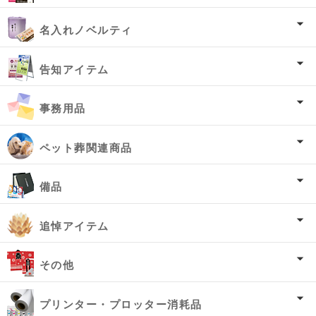
名入れノベルティ
告知アイテム
事務用品
ペット葬関連商品
備品
追悼アイテム
その他
プリンター・プロッター消耗品