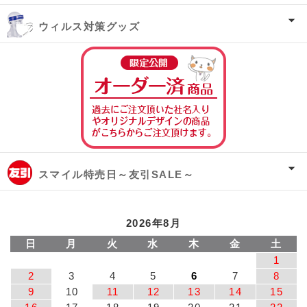
ウィルス対策グッズ
オーダー済み商
スマイル特売日～友引SALE～
2026年8月
日
月
火
水
木
金
土
1
2
3
4
5
6
7
8
9
10
11
12
13
14
15