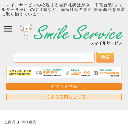
スマイルサービスの心温まる会葬礼状はがき、弔電台紙(フォ
ルダー各種)、のぼり旗など、葬儀社様の集客･販促商品を豊富
に取り揃えています。
検索
新規会員登録
よくある質問とご回答
全商品
事務用品