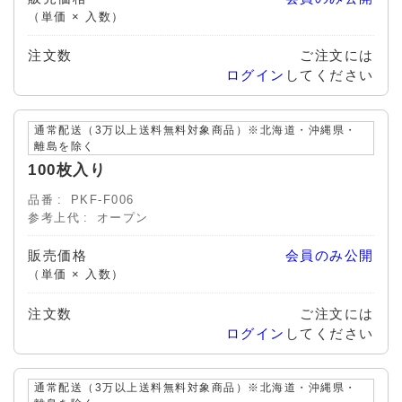
（単価 × 入数）
注文数
ご注文には
ログイン
してください
通常配送（3万以上送料無料対象商品）※北海道・沖縄県・
離島を除く
100枚入り
品番
PKF-F006
参考上代
オープン
販売価格
会員のみ公開
（単価 × 入数）
注文数
ご注文には
ログイン
してください
通常配送（3万以上送料無料対象商品）※北海道・沖縄県・