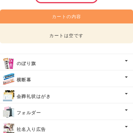
カートの内容
カートは空です
のぼり旗
横断幕
会葬礼状はがき
フォルダー
社名入り広告