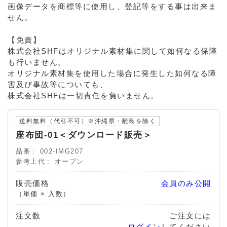
画像データを商標等に使用し、登記等をする事は出来ま
せん。
【免責】
株式会社SHFはオリジナル素材集に関して如何なる保障
も行いません。
オリジナル素材集を使用した場合に発生した如何なる障
害及び事故等についても、
株式会社SHFは一切責任を負いません。
送料無料（代引不可）※沖縄県・離島を除く
座布団-01＜ダウンロード販売＞
品番
002-IMG207
参考上代
オープン
販売価格
会員のみ公開
（単価 × 入数）
注文数
ご注文には
ログイン
してください