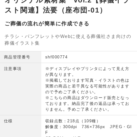
オリジナル素材集 vol.2【葬儀イラ
スト関連】法要（座布団-01）
ご葬儀の流れが簡単に作成できる
チラシ・パンフレットやWebに使える葬儀社さま向けの
葬儀イラスト集
商品管理番号
shf000774
注意事項
※ディスプレイやプリンタによって見え方
が異なります。
※掲載しております写真・イラストの色は
実際の商品と若干異なる可能性があります
ので予めご了承ください。
※こちらの商品はダウンロード販売となっ
ております。納品完了後の返品は承ってお
りません。予めご了承ください。
仕様
収録点数：218点（109種）
解像度：300dpi 736×736px JPEG・GI
F