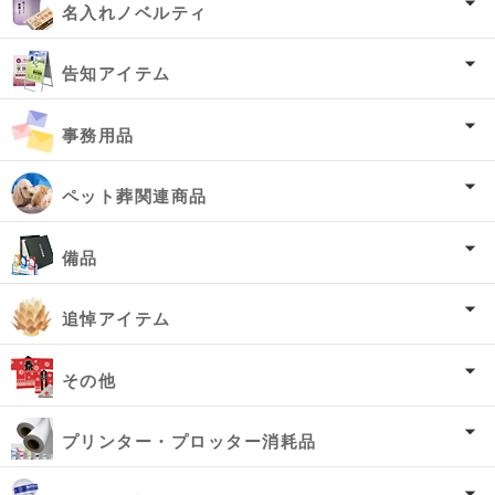
名入れノベルティ
告知アイテム
事務用品
ペット葬関連商品
備品
追悼アイテム
その他
プリンター・プロッター消耗品