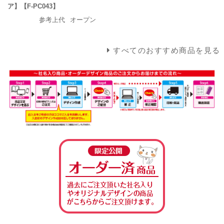
ア】【F-PC043】
参考上代
オープン
すべてのおすすめ商品を見る