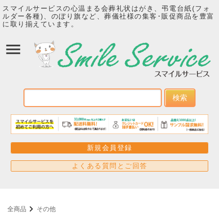
スマイルサービスの心温まる会葬礼状はがき、弔電台紙(フォ
ルダー各種)、のぼり旗など、葬儀社様の集客･販促商品を豊富
に取り揃えています。
検索
新規会員登録
よくある質問とご回答
全商品
その他