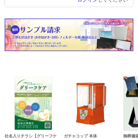
社名入りチラシ【グリーフケ
ガチャコップ 本体
御葬儀箱