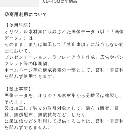
CD-ROMにて納品
◎商用利用について
【使用許諾】
オリジナル素材集に収録された画像データ（以下『画像
データ』）は、
そのまま、または加工して『禁止事項』に該当しない範
囲において、
プレゼンテーション、ラフレイアウト作成、広告やパン
フレット等の印刷物、
ホームページ等の構成要素の一部として、営利・非営利
を問わず使用できます。
【禁止事項】
画像データを、オリジナル素材集から分離又は複製し、
そのまま、
又は加工して独立の取引対象として、頒布（販売、賃
貸、無償配布、無償貸与など）したり、
公衆送信などを利用して提供することは、営利・非営利
を問わずできません。