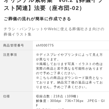
オリジナル素材集 vol.2【葬儀イラ
スト関連】法要（座布団-02）
ご葬儀の流れが簡単に作成できる
チラシ・パンフレットやWebに使える葬儀社さま向けの
葬儀イラスト集
商品管理番号
shf000775
注意事項
※ディスプレイやプリンタによって見え方
が異なります。
※掲載しております写真・イラストの色は
実際の商品と若干異なる可能性があります
ので予めご了承ください。
※こちらの商品はダウンロード販売となっ
ております。納品完了後の返品は承ってお
りません。予めご了承ください。
仕様
収録点数：218点（109種）
解像度：300dpi 736×736px JPEG・GI
F