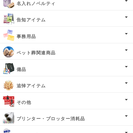
名入れノベルティ
告知アイテム
事務用品
ペット葬関連商品
備品
追悼アイテム
その他
プリンター・プロッター消耗品