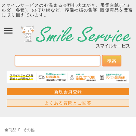
スマイルサービスの心温まる会葬礼状はがき、弔電台紙(フォ
ルダー各種)、のぼり旗など、葬儀社様の集客･販促商品を豊富
に取り揃えています。
検索
新規会員登録
よくある質問とご回答
全商品
その他