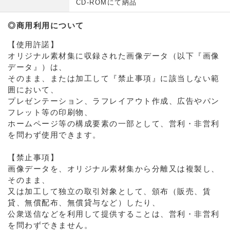
CD-ROMにて納品
◎商用利用について
【使用許諾】
オリジナル素材集に収録された画像データ（以下『画像
データ』）は、
そのまま、または加工して『禁止事項』に該当しない範
囲において、
プレゼンテーション、ラフレイアウト作成、広告やパン
フレット等の印刷物、
ホームページ等の構成要素の一部として、営利・非営利
を問わず使用できます。
【禁止事項】
画像データを、オリジナル素材集から分離又は複製し、
そのまま、
又は加工して独立の取引対象として、頒布（販売、賃
貸、無償配布、無償貸与など）したり、
公衆送信などを利用して提供することは、営利・非営利
を問わずできません。