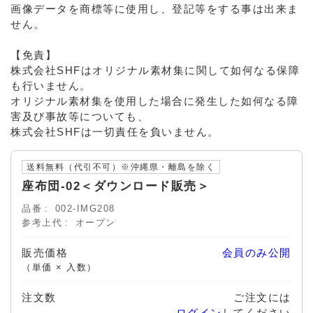
画像データを商標等に使用し、登記等をする事は出来ま
せん。
【免責】
株式会社SHFはオリジナル素材集に関して如何なる保障
も行いません。
オリジナル素材集を使用した場合に発生した如何なる障
害及び事故等についても、
株式会社SHFは一切責任を負いません。
送料無料（代引不可）※沖縄県・離島を除く
座布団-02＜ダウンロード販売＞
品番
002-IMG208
参考上代
オープン
販売価格
会員のみ公開
（単価 × 入数）
注文数
ご注文には
ログイン
してください