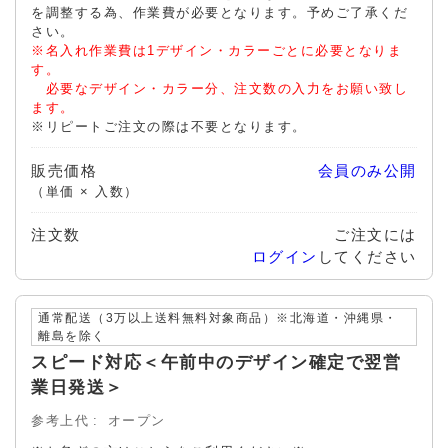
を調整する為、作業費が必要となります。予めご了承くだ
さい。
※名入れ作業費は1デザイン・カラーごとに必要となりま
す。
必要なデザイン・カラー分、注文数の入力をお願い致し
ます。
※リピートご注文の際は不要となります。
販売価格
会員のみ公開
（単価 × 入数）
注文数
ご注文には
ログイン
してください
通常配送（3万以上送料無料対象商品）※北海道・沖縄県・
離島を除く
スピード対応＜午前中のデザイン確定で翌営
業日発送＞
参考上代
オープン