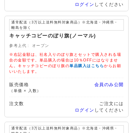
ログイン
してください
通常配送（3万以上送料無料対象商品）※北海道・沖縄県・
離島を除く
キャッチコピーのぼり旗(ノーマル)
参考上代
オープン
※右記金額は、社名入りのぼり旗とセットで購入される場
合の金額です。単品購入の場合は10％OFFにはなりませ
ん。キャッチコピーのぼり旗の
単品購入はこちら
からお願
いいたします。
販売価格
会員のみ公開
（単価 × 入数）
注文数
ご注文には
ログイン
してください
通常配送（3万以上送料無料対象商品）※北海道・沖縄県・