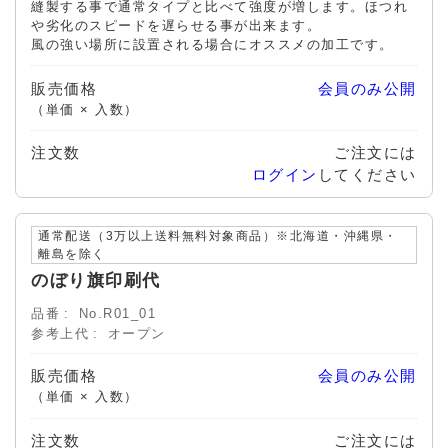
縫製する事で通常タイプと比べて強度が増します。ほつれ
や劣化のスピードを遅らせる事が出来ます。
風の強い場所に設置される場合にオススメの加工です。
販売価格
会員のみ公開
（単価 × 入数）
注文数
ご注文には
ログイン
してください
通常配送（3万以上送料無料対象商品）※北海道・沖縄県・
離島を除く
のぼり旗印刷代
品番
No.R01_01
参考上代
オープン
販売価格
会員のみ公開
（単価 × 入数）
注文数
ご注文には