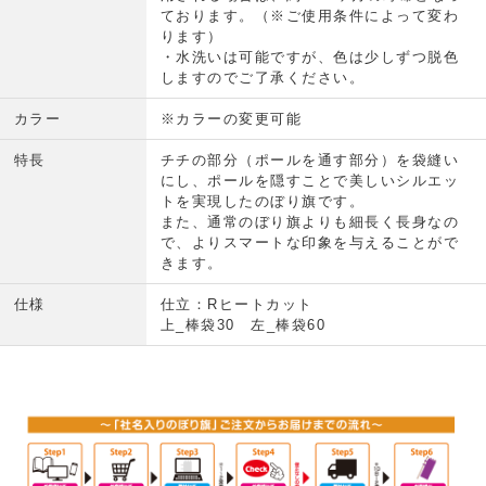
ております。（※ご使用条件によって変わ
ります）
・水洗いは可能ですが、色は少しずつ脱色
しますのでご了承ください。
カラー
※カラーの変更可能
特長
チチの部分（ポールを通す部分）を袋縫い
にし、ポールを隠すことで美しいシルエッ
トを実現したのぼり旗です。
また、通常のぼり旗よりも細長く長身なの
で、よりスマートな印象を与えることがで
きます。
仕様
仕立：Rヒートカット
上_棒袋30 左_棒袋60