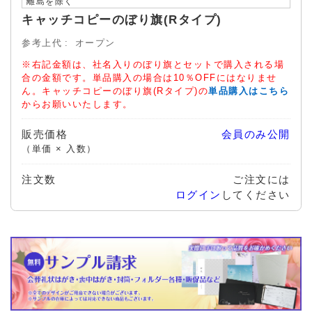
離島を除く
キャッチコピーのぼり旗(Rタイプ)
参考上代
オープン
※右記金額は、社名入りのぼり旗とセットで購入される場
合の金額です。単品購入の場合は10％OFFにはなりませ
ん。キャッチコピーのぼり旗(Rタイプ)の
単品購入はこちら
からお願いいたします。
販売価格
会員のみ公開
（単価 × 入数）
注文数
ご注文には
ログイン
してください