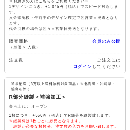
※お急ぎの方はこちらをご利用ください※
1デザインにつき、+1,045円（税込）でスピード対応しま
す。
入金確認後・午前中のデザイン確定で翌営業日発送となり
ます。
代金引換の場合は翌々日営業日発送となります。
販売価格
会員のみ公開
（単価 × 入数）
注文数
ご注文には
ログイン
してください
通常配送（3万以上送料無料対象商品）※北海道・沖縄県・
離島を除く
R部分縫製＜補強加工＞
参考上代
オープン
1枚につき、+550円（税込）でR部分を縫製致します。
※縫製料は1枚ごとに必要となります。
縫製が必要な枚数分、注文数の入力をお願い致します。