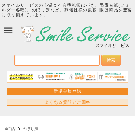
スマイルサービスの心温まる会葬礼状はがき、弔電台紙(フォ
ルダー各種)、のぼり旗など、葬儀社様の集客･販促商品を豊富
に取り揃えています。
検索
新規会員登録
よくある質問とご回答
全商品
のぼり旗