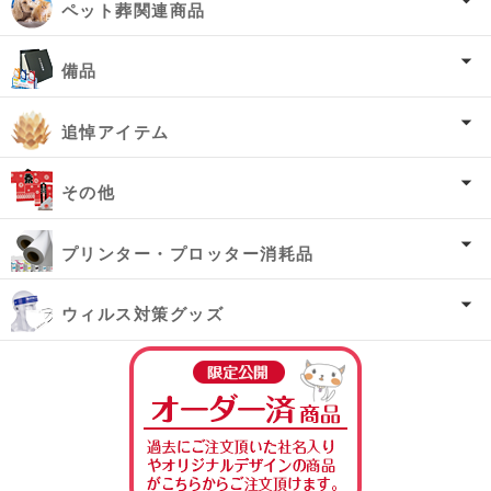
ペット葬関連商品
備品
追悼アイテム
その他
プリンター・プロッター消耗品
ウィルス対策グッズ
オーダー済み商