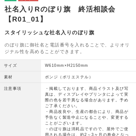
社名入りRのぼり旗 終活相談会
【R01_01】
スタイリッシュな社名入りのぼり旗
のぼり旗に御社名と電話番号を入れることで、よりオリ
ジナル性を高めることができます。
サイズ
W610mm×H2150mm
素材
ポンジ（ポリエステル）
注意事項
・掲載しております、商品イラスト及び写
真は、ディスプレイやプリンタによって実
際の色を若干異なる場合があります。予め
ご了承ください。
・商品改良や、生産の都合により、商品が
予告なく製造中止になることや、変更する
ことがございます。
・のぼり旗は消耗品ですので、屋外でご使
用される場合は、約2～3ヶ月の寿命となっ