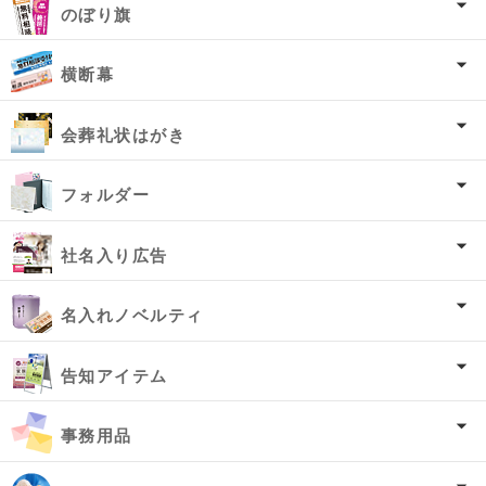
のぼり旗
横断幕
会葬礼状はがき
フォルダー
社名入り広告
名入れノベルティ
告知アイテム
事務用品