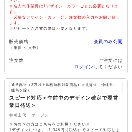
さい。
※名入れ作業費は1デザイン・カラーごとに必要となりま
す。
必要なデザイン・カラー分、注文数の入力をお願い致し
ます。
※リピートご注文の際は不要となります。
販売価格
会員のみ公開
（単価 × 入数）
注文数
ご注文には
ログイン
してください
通常配送（3万以上送料無料対象商品）※北海道・沖縄県・
離島を除く
スピード対応＜午前中のデザイン確定で翌営
業日発送＞
参考上代
オープン
※お急ぎの方はこちらをご利用ください※
1デザインにつき、+1,045円（税込）でスピード対応しま