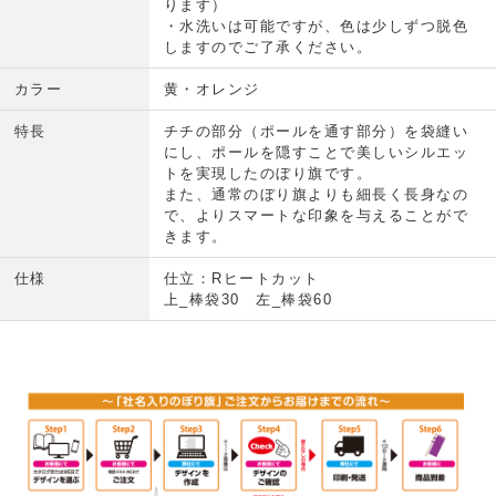
ります）
・水洗いは可能ですが、色は少しずつ脱色
しますのでご了承ください。
カラー
黄・オレンジ
特長
チチの部分（ポールを通す部分）を袋縫い
にし、ポールを隠すことで美しいシルエッ
トを実現したのぼり旗です。
また、通常のぼり旗よりも細長く長身なの
で、よりスマートな印象を与えることがで
きます。
仕様
仕立：Rヒートカット
上_棒袋30 左_棒袋60