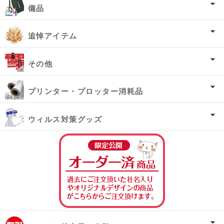
備品
追悼アイテム
その他
プリンター・プロッター消耗品
ウィルス対策グッズ
オーダー済み商