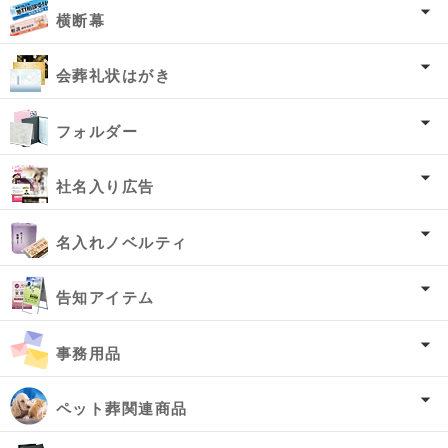
横断幕
会葬礼状はがき
フォルダー
社名入り広告
名入れノベルティ
告知アイテム
事務用品
ペット葬関連商品