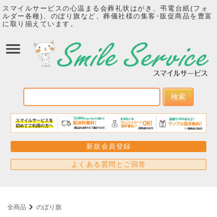
スマイルサービスの心温まる会葬礼状はがき、弔電台紙(フォ
ルダー各種)、のぼり旗など、葬儀社様の集客･販促商品を豊富
に取り揃えています。
検索
新規会員登録
よくある質問とご回答
全商品
のぼり旗