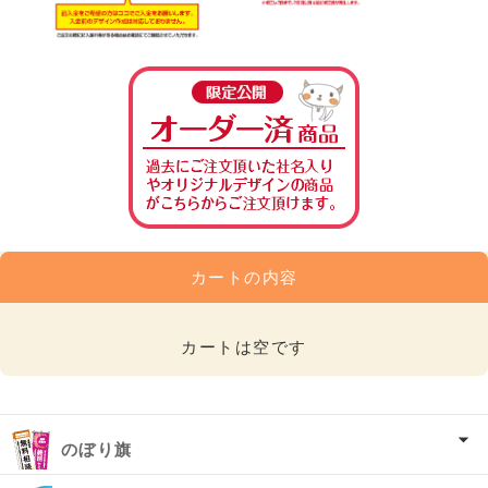
カートの内容
カートは空です
のぼり旗