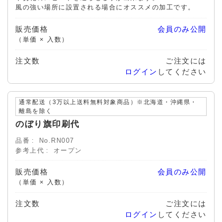
風の強い場所に設置される場合にオススメの加工です。
販売価格
会員のみ公開
（単価 × 入数）
注文数
ご注文には
ログイン
してください
通常配送（3万以上送料無料対象商品）※北海道・沖縄県・
離島を除く
のぼり旗印刷代
品番
No.RN007
参考上代
オープン
販売価格
会員のみ公開
（単価 × 入数）
注文数
ご注文には
ログイン
してください