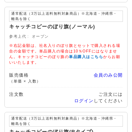
通常配送（3万以上送料無料対象商品）※北海道・沖縄県・
離島を除く
キャッチコピーのぼり旗(ノーマル)
参考上代
オープン
※右記金額は、社名入りのぼり旗とセットで購入される場
合の金額です。単品購入の場合は10％OFFにはなりませ
ん。キャッチコピーのぼり旗の
単品購入はこちら
からお願
いいたします。
販売価格
会員のみ公開
（単価 × 入数）
注文数
ご注文には
ログイン
してください
通常配送（3万以上送料無料対象商品）※北海道・沖縄県・
離島を除く
キャッチコピーのぼり旗(Rタイプ)