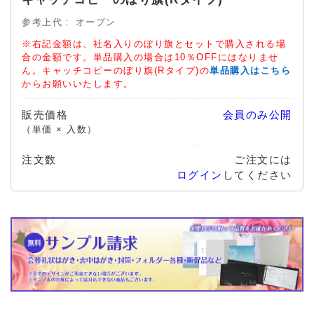
参考上代
オープン
※右記金額は、社名入りのぼり旗とセットで購入される場
合の金額です。単品購入の場合は10％OFFにはなりませ
ん。キャッチコピーのぼり旗(Rタイプ)の
単品購入はこちら
からお願いいたします。
販売価格
会員のみ公開
（単価 × 入数）
注文数
ご注文には
ログイン
してください