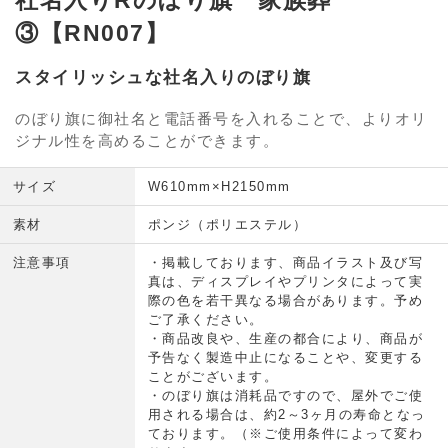
社名入りRのぼり旗 家族葬
③【RN007】
スタイリッシュな社名入りのぼり旗
のぼり旗に御社名と電話番号を入れることで、よりオリ
ジナル性を高めることができます。
サイズ
W610mm×H2150mm
素材
ポンジ（ポリエステル）
注意事項
・掲載しております、商品イラスト及び写
真は、ディスプレイやプリンタによって実
際の色を若干異なる場合があります。予め
ご了承ください。
・商品改良や、生産の都合により、商品が
予告なく製造中止になることや、変更する
ことがございます。
・のぼり旗は消耗品ですので、屋外でご使
用される場合は、約2～3ヶ月の寿命となっ
ております。（※ご使用条件によって変わ