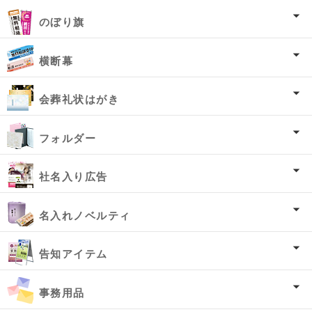
のぼり旗
横断幕
会葬礼状はがき
フォルダー
社名入り広告
名入れノベルティ
告知アイテム
事務用品