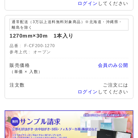
ログイン
してください
通常配送（3万以上送料無料対象商品）※北海道・沖縄県・
離島を除く
1270mm×30m 1本入り
品番
F-CF200-1270
参考上代
オープン
販売価格
会員のみ公開
（単価 × 入数）
注文数
ご注文には
ログイン
してください