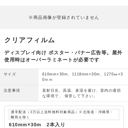
※商品画像が登録されていません
クリアフィルム
ディスプレイ向け ポスター・バナー広告等。屋外
使用時はオーバーラミネートが必要です
サイズ
610mm×30m、1118mm×30m、1270㎜×3
0ｍｍ
注意事項
直射日光、高温、多湿を避け、室内の適切
な環境で、 保管して下さい。
通常配送（3万以上送料無料対象商品）※北海道・沖縄県・
離島を除く
610mm×30m 2本入り