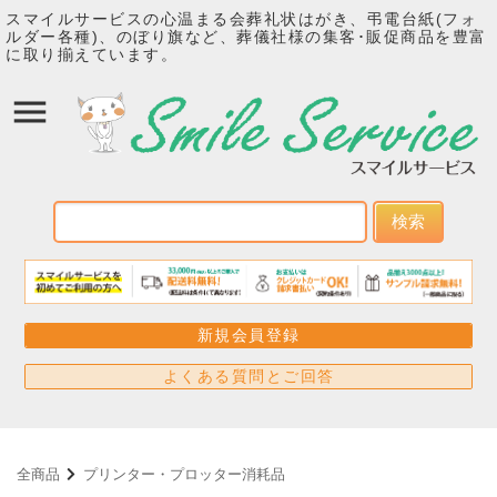
スマイルサービスの心温まる会葬礼状はがき、弔電台紙(フォ
ルダー各種)、のぼり旗など、葬儀社様の集客･販促商品を豊富
に取り揃えています。
検索
新規会員登録
よくある質問とご回答
全商品
プリンター・プロッター消耗品