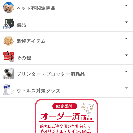
ペット葬関連商品
備品
追悼アイテム
その他
プリンター・プロッター消耗品
ウィルス対策グッズ
オーダー済み商