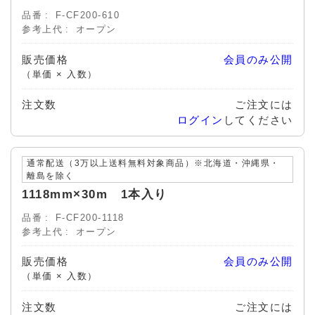
品番
F-CF200-610
参考上代
オープン
販売価格
会員のみ公開
（単価 × 入数）
注文数
ご注文には
ログイン
してください
通常配送（3万以上送料無料対象商品）※北海道・沖縄県・
離島を除く
1118mm×30m 1本入り
品番
F-CF200-1118
参考上代
オープン
販売価格
会員のみ公開
（単価 × 入数）
注文数
ご注文には