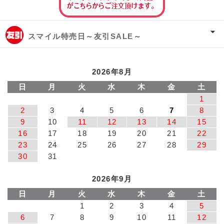
スマイル特売日～友引SALE～
2026年8月
日
月
火
水
木
金
土
1
2
3
4
5
6
7
8
9
10
11
12
13
14
15
16
17
18
19
20
21
22
23
24
25
26
27
28
29
30
31
2026年9月
日
月
火
水
木
金
土
1
2
3
4
5
6
7
8
9
10
11
12