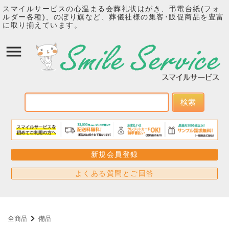
スマイルサービスの心温まる会葬礼状はがき、弔電台紙(フォ
ルダー各種)、のぼり旗など、葬儀社様の集客･販促商品を豊富
に取り揃えています。
検索
新規会員登録
よくある質問とご回答
全商品
備品