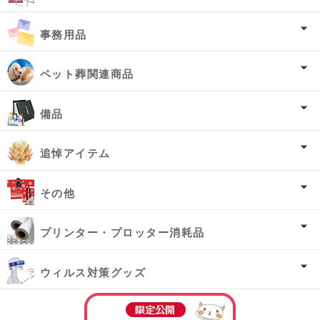
事務用品
ペット葬関連商品
備品
追悼アイテム
その他
プリンター・プロッター消耗品
ウィルス対策グッズ
オーダー済み商