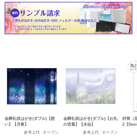
会葬礼状はがき(ダブル)【想
会葬礼状はがき(ダブル)【お礼
封筒（
い】【月夜】
の言葉】【水仙】
2【Des
参考上代
オープン
参考上代
オープン