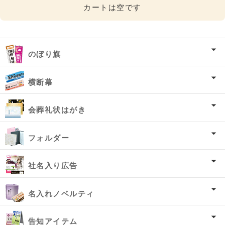
カートは空です
のぼり旗
横断幕
会葬礼状はがき
フォルダー
社名入り広告
名入れノベルティ
告知アイテム