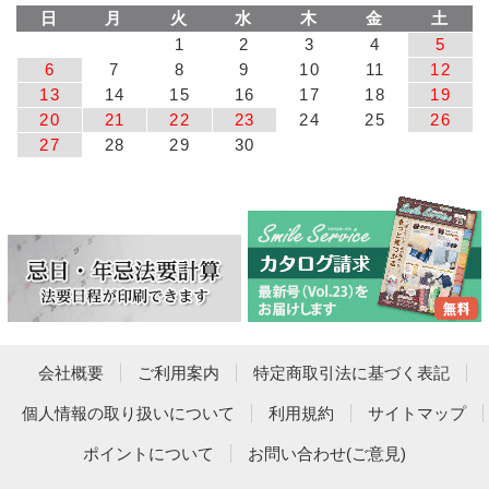
日
月
火
水
木
金
土
1
2
3
4
5
6
7
8
9
10
11
12
13
14
15
16
17
18
19
20
21
22
23
24
25
26
27
28
29
30
会社概要
ご利用案内
特定商取引法に基づく表記
個人情報の取り扱いについて
利用規約
サイトマップ
ポイントについて
お問い合わせ(ご意見)