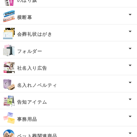
のぼり旗
横断幕
会葬礼状はがき
フォルダー
社名入り広告
名入れノベルティ
告知アイテム
事務用品
ペット葬関連商品