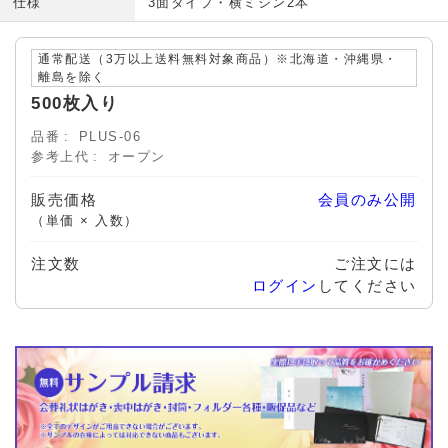
仕様
3面タイプ・横ミシン2本
通常配送（3万以上送料無料対象商品）※北海道・沖縄県・
離島を除く
500枚入り
品番
PLUS-06
参考上代
オープン
販売価格
会員のみ公開
（単価 × 入数）
注文数
ご注文には
ログイン
してください