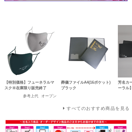
【特別価格】フューネラルマ
葬儀ファイルA4(16ポケット)
芳名カ
スク※在庫限り販売終了
ブラック
ーラル
参考上代
オープン
すべてのおすすめ商品を見る