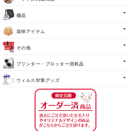
備品
追悼アイテム
その他
プリンター・プロッター消耗品
ウィルス対策グッズ
オーダー済み商