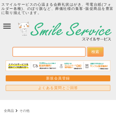
スマイルサービスの心温まる会葬礼状はがき、弔電台紙(フォ
ルダー各種)、のぼり旗など、葬儀社様の集客･販促商品を豊富
に取り揃えています。
検索
新規会員登録
よくある質問とご回答
全商品
その他