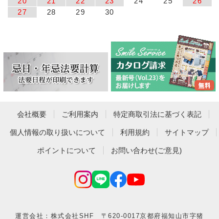
20
21
22
23
24
25
26
27
28
29
30
会社概要
ご利用案内
特定商取引法に基づく表記
個人情報の取り扱いについて
利用規約
サイトマップ
ポイントについて
お問い合わせ(ご意見)
運営会社：株式会社SHF 〒620-0017京都府福知山市字猪