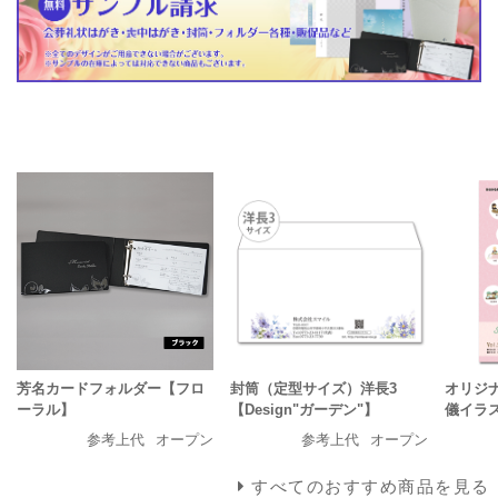
芳名カードフォルダー【フロ
封筒（定型サイズ）洋長3
オリジナ
ーラル】
【Design"ガーデン"】
儀イラ
参考上代
オープン
参考上代
オープン
すべてのおすすめ商品を見る