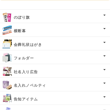
のぼり旗
横断幕
会葬礼状はがき
フォルダー
社名入り広告
名入れノベルティ
告知アイテム