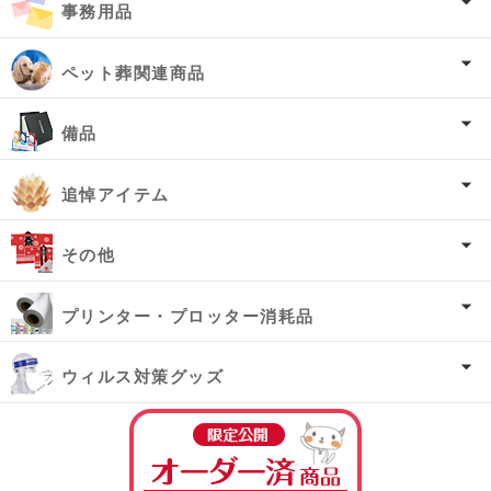
事務用品
ペット葬関連商品
備品
追悼アイテム
その他
プリンター・プロッター消耗品
ウィルス対策グッズ
オーダー済み商