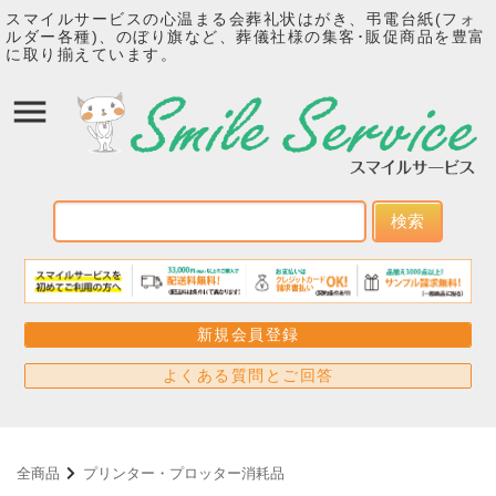
スマイルサービスの心温まる会葬礼状はがき、弔電台紙(フォ
ルダー各種)、のぼり旗など、葬儀社様の集客･販促商品を豊富
に取り揃えています。
検索
新規会員登録
よくある質問とご回答
全商品
プリンター・プロッター消耗品