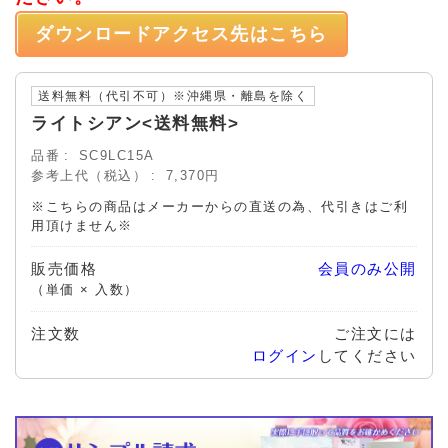
ダウンロードアクセス先はこちら
送料無料（代引不可）※沖縄県・離島を除く
ライトシアン<送料無料>
品番
SC9LC15A
参考上代（税込）
7,370円
※こちらの商品はメーカーからの直送の為、代引きはご利
用頂けません※
販売価格
会員のみ公開
（単価 × 入数）
注文数
ご注文には
ログイン
してください