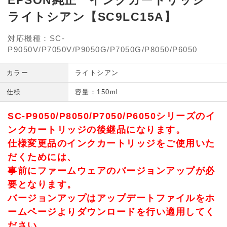
EPSON純正 インクカートリッジ
ライトシアン【SC9LC15A】
対応機種：SC-
P9050V/P7050V/P9050G/P7050G/P8050/P6050
カラー
ライトシアン
仕様
容量：150ml
SC-P9050/P8050/P7050/P6050シリーズのイ
ンクカートリッジの後継品になります。
仕様変更品のインクカートリッジをご使用いた
だくためには、
事前にファームウェアのバージョンアップが必
要となります。
バージョンアップはアップデートファイルをホ
ームページよりダウンロードを行い適用してく
ださい。